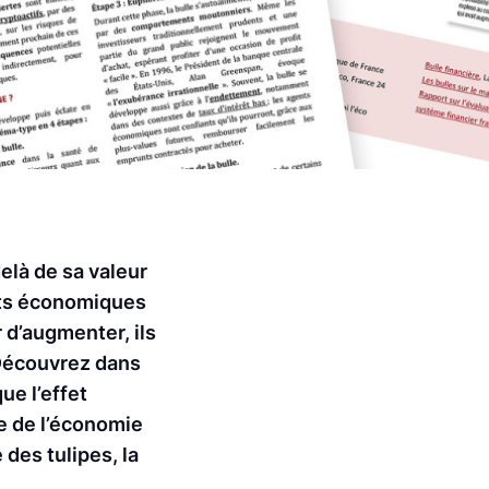
elà de sa valeur
nts économiques
 d’augmenter, ils
. Découvrez dans
ue l’effet
se de l’économie
 des tulipes, la