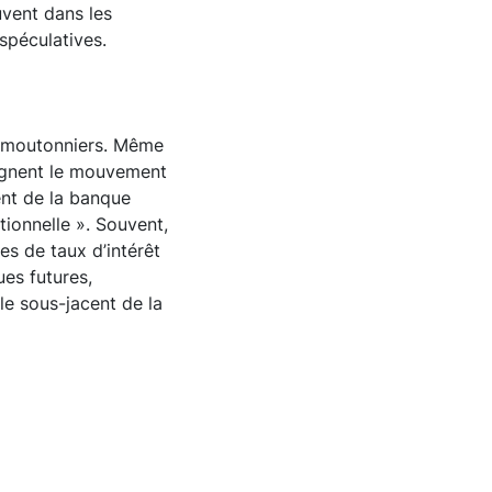
uvent dans les
spéculatives.
s moutonniers. Même
oignent le mouvement
dent de la banque
tionnelle ». Souvent,
s de taux d’intérêt
ues futures,
le sous-jacent de la