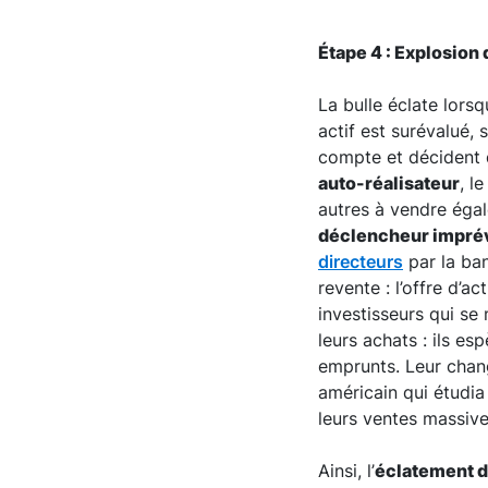
Étape 4 : Explosion d
La bulle éclate lors
actif est surévalué, 
compte et décident d
auto-réalisateur
, l
autres à vendre éga
déclencheur impré
directeurs
par la ban
revente : l’offre d’
investisseurs qui se
leurs achats : ils e
emprunts. Leur chan
américain qui étudia
leurs ventes massive
Ainsi, l’
éclatement d