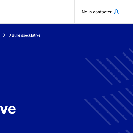
Aller au contenu principal
Nous contacter
Bulle spéculative
ive