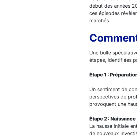
début des années 2
ces épisodes révèlen
marchés.
Comment 
Une bulle spéculati
étapes, identifiées 
Étape 1 : Préparation
Un sentiment de conf
perspectives de pro
provoquent une hauss
Étape 2 : Naissance 
La hausse initiale en
de nouveaux investi