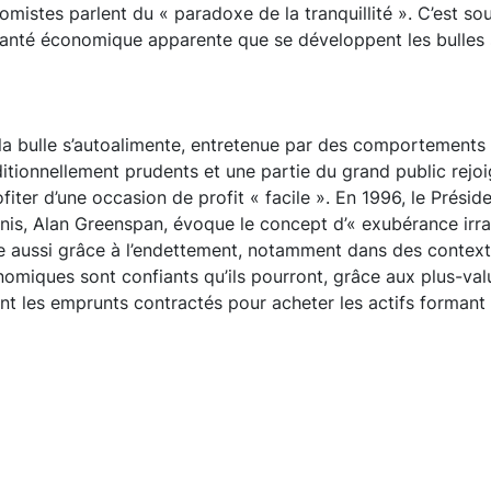
nomistes parlent du « paradoxe de la tranquillité ». C’est so
anté économique apparente que se développent les bulles 
 la bulle s’autoalimente, entretenue par des comportement
aditionnellement prudents et une partie du grand public rej
fiter d’une occasion de profit « facile ». En 1996, le Prési
nis, Alan Greenspan, évoque le concept d’« exubérance irra
e aussi grâce à l’endettement, notamment dans des contexte
nomiques sont confiants qu’ils pourront, grâce aux plus-val
t les emprunts contractés pour acheter les actifs formant 