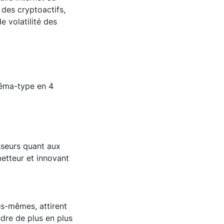
des cryptoactifs,
 volatilité des
héma-type en 4
sseurs quant aux
etteur et innovant
les-mêmes, attirent
dre de plus en plus