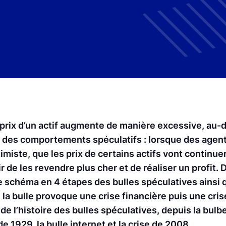
 prix d’un actif augmente de manière excessive, au-d
ar des comportements spéculatifs : lorsque des age
iste, que les prix de certains actifs vont continuer
ir de les revendre plus cher et de réaliser un profit
le schéma en 4 étapes des bulles spéculatives ainsi q
 la bulle provoque une crise financière puis une cri
de l’histoire des bulles spéculatives, depuis la bulbe
 1929, la bulle internet et la crise de 2008.