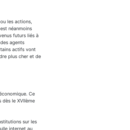
 ou les actions,
 est néanmoins
enus futurs liés à
 des agents
ains actifs vont
ndre plus cher et de
e économique. Ce
 dès le XVIIème
titutions sur les
ulle internet au