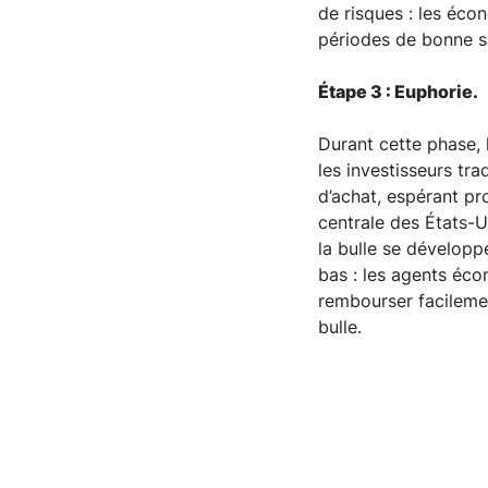
de risques : les éco
périodes de bonne s
Étape 3 : Euphorie.
Durant cette phase,
les investisseurs tr
d’achat, espérant pro
centrale des États-U
la bulle se développ
bas : les agents éco
rembourser facilemen
bulle.