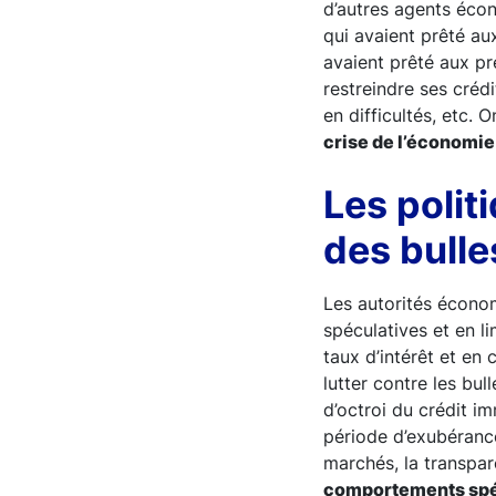
d’autres agents écon
qui avaient prêté aux
avaient prêté aux pr
restreindre ses crédi
en difficultés, etc. 
crise de l’économie
Les polit
des bulle
Les autorités économi
spéculatives et en l
taux d’intérêt et en 
lutter contre les bu
d’octroi du crédit i
période d’exubérance
marchés, la transpa
comportements spécu