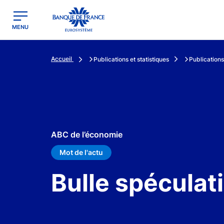
egion
Banque de France - Menu Principal
MENU
Accueil
Publications et statistiques
Publications
ABC de l’économie
Mot de l'actu
Bulle spéculat