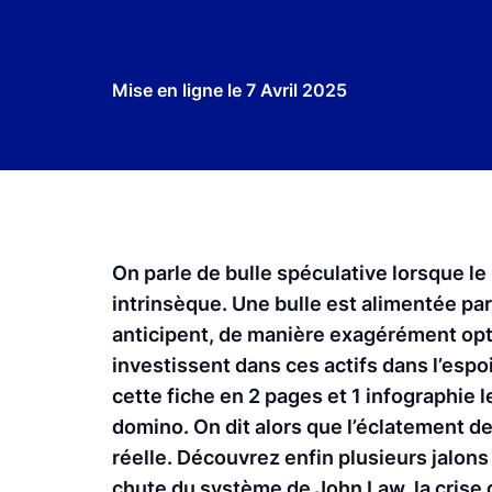
Mise en ligne le
7 Avril 2025
On parle de bulle spéculative lorsque le
intrinsèque. Une bulle est alimentée p
anticipent, de manière exagérément optim
investissent dans ces actifs dans l’espo
cette fiche en 2 pages et 1 infographie 
domino. On dit alors que l’éclatement de
réelle. Découvrez enfin plusieurs jalons 
chute du système de John Law, la crise de