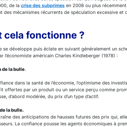
000, de la
crise des subprimes
en 2008 ou plus récemment 
t des mécanismes récurrents de spéculation excessive et de
cela fonctionne ?
ve se développe puis éclate en suivant généralement un sc
par l’économiste américain Charles Kindleberger (1978) :
 de la bulle
.
iance dans la santé de l’économie, l’optimisme des investi
fit offertes par un produit ou un service perçu comme prom
e, d’abord modérée, du prix d’un type d’actif.
de la bulle.
traîne des anticipations de hausses futures des prix qui, el
sseurs. La confiance pousse les agents économiques à pren