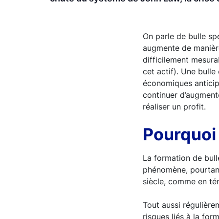
On parle de bulle spé
augmente de manière
difficilement mesura
cet actif). Une bull
économiques anticipe
continuer d’augmenter
réaliser un profit.
Pourquoi 
La formation de bull
phénomène, pourtant
siècle, comme en tém
Tout aussi régulière
risques liés à la for