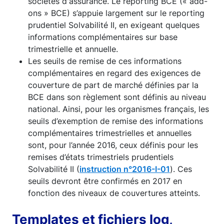
sociétés d'assurance. Le reporting BCE (« add-
ons » BCE) s’appuie largement sur le reporting
prudentiel Solvabilité II, en exigeant quelques
informations complémentaires sur base
trimestrielle et annuelle.
Les seuils de remise de ces informations
complémentaires en regard des exigences de
couverture de part de marché définies par la
BCE dans son règlement sont définis au niveau
national. Ainsi, pour les organismes français, les
seuils d’exemption de remise des informations
complémentaires trimestrielles et annuelles
sont, pour l’année 2016, ceux définis pour les
remises d’états trimestriels prudentiels
Solvabilité II (
instruction n°2016-I-01
). Ces
seuils devront être confirmés en 2017 en
fonction des niveaux de couvertures atteints.
Templates et fichiers log,