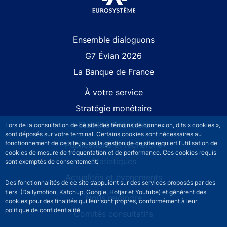
Site navigation
Ensemble dialoguons
G7 Évian 2026
La Banque de France
À votre service
Stratégie monétaire
Stabilité financière
Lors de la consultation de ce site des témoins de connexion, dits « cookies »,
sont déposés sur votre terminal. Certains cookies sont nécessaires au
fonctionnement de ce site, aussi la gestion de ce site requiert l’utilisation de
Publications et recherche
cookies de mesure de fréquentation et de performance. Ces cookies requis
Statistiques
sont exemptés de consentement.
Actualités et événements
Des fonctionnalités de ce site s’appuient sur des services proposés par des
tiers (Dailymotion, Katchup, Google, Hotjar et Youtube) et génèrent des
Nous rejoindre
cookies pour des finalités qui leur sont propres, conformément à leur
politique de confidentialité.
Comités consultatifs