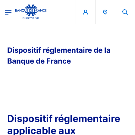
egion
Banque de France - Menu Principal
Aller au contenu principal
Dispositif réglementaire de la
Banque de France
Dispositif réglementaire
applicable aux