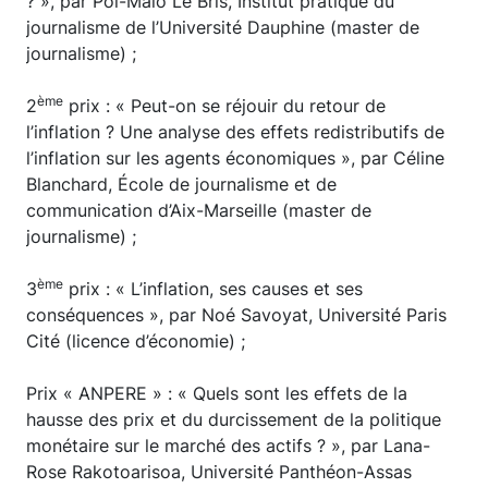
? », par Pol-Malo Le Bris, Institut pratique du
journalisme de l’Université Dauphine (master de
journalisme) ;
ème
2
prix : « Peut-on se réjouir du retour de
l’inflation ? Une analyse des effets redistributifs de
l’inflation sur les agents économiques », par Céline
Blanchard, École de journalisme et de
communication d’Aix-Marseille (master de
journalisme) ;
ème
3
prix : « L’inflation, ses causes et ses
conséquences », par Noé Savoyat, Université Paris
Cité (licence d’économie) ;
Prix « ANPERE » : « Quels sont les effets de la
hausse des prix et du durcissement de la politique
monétaire sur le marché des actifs ? », par Lana-
Rose Rakotoarisoa, Université Panthéon-Assas