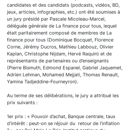
candidates et des candidats (podcasts, vidéos, BD,
jeux, articles, infographies, etc.) ont été soumises à
un jury présidé par Pascale Micoleau-Marcel,
déléguée générale de La finance pour tous, lequel
était paritairement composé de membres de La
finance pour tous (Dominique Bocquet, Florence
Corne, Jérémy Ducros, Mathieu Labbouz, Olivier
Kaplan, Christophe Nijdam, Hervé Raquin) et de
représentants de partenaires ou d’enseignants
(Pierre Bismuth, Edmond Espanel, Gabriel Jaquemet,
Adrien Lehman, Mohamed Mejjati, Thomas Renault,
Yamina Tadjeddine-Fourneyron).
Au terme de ses délibérations, le jury a attribué les
prix suivants :
1er prix : « Pouvoir d’achat, Banque centrale, taux
d’intérêt : peut-on se réjouir du retour de l’inflation