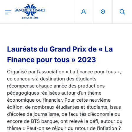
egion
Banque de France - Menu Principal
Aller au contenu principal
Lauréats du Grand Prix de « La
Finance pour tous » 2023
Organisé par l’association « La finance pour tous »,
ce concours à destination des étudiants
récompense chaque année des productions
pédagogiques réalisées autour d’un thème
économique ou financier. Pour cette neuvième
édition, de nombreux étudiantes et étudiants, issus
d’écoles de journalisme, de facultés d’économie ou
encore de BTS banque, ont relevé le défi, autour du
thème « Peut-on se réjouir du retour de l’inflation ?