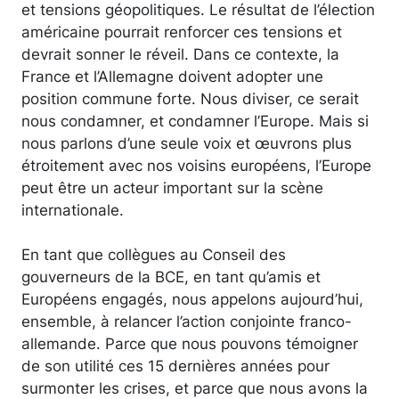
et tensions géopolitiques. Le résultat de l’élection
américaine pourrait renforcer ces tensions et
devrait sonner le réveil. Dans ce contexte, la
France et l’Allemagne doivent adopter une
position commune forte. Nous diviser, ce serait
nous condamner, et condamner l’Europe. Mais si
nous parlons d’une seule voix et œuvrons plus
étroitement avec nos voisins européens, l’Europe
peut être un acteur important sur la scène
internationale.
En tant que collègues au Conseil des
gouverneurs de la BCE, en tant qu’amis et
Européens engagés, nous appelons aujourd’hui,
ensemble, à relancer l’action conjointe franco-
allemande. Parce que nous pouvons témoigner
de son utilité ces 15 dernières années pour
surmonter les crises, et parce que nous avons la