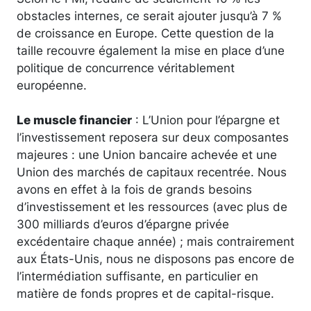
obstacles internes, ce serait ajouter jusqu’à 7 %
de croissance en Europe. Cette question de la
taille recouvre également la mise en place d’une
politique de concurrence véritablement
européenne.
Le muscle financier
: L’Union pour l’épargne et
l’investissement reposera sur deux composantes
majeures : une Union bancaire achevée et une
Union des marchés de capitaux recentrée. Nous
avons en effet à la fois de grands besoins
d’investissement et les ressources (avec plus de
300 milliards d’euros d’épargne privée
excédentaire chaque année) ; mais contrairement
aux États-Unis, nous ne disposons pas encore de
l’intermédiation suffisante, en particulier en
matière de fonds propres et de capital-risque.