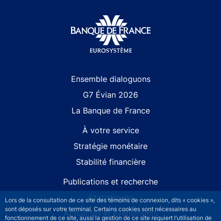
Site navigation
Ensemble dialoguons
G7 Évian 2026
La Banque de France
À votre service
Stratégie monétaire
Stabilité financière
Publications et recherche
Statistiques
Lors de la consultation de ce site des témoins de connexion, dits « cookies »,
sont déposés sur votre terminal. Certains cookies sont nécessaires au
Actualités et événements
fonctionnement de ce site, aussi la gestion de ce site requiert l’utilisation de