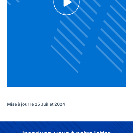
Click to enable Youtube cookies and see content
Voir la vidéo
Mise à jour le 25 Juillet 2024