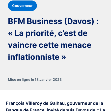
Gouverneur
BFM Business (Davos) :
« La priorité, c’est de
vaincre cette menace
inflationniste »
Mise en ligne le 18 Janvier 2023
François Villeroy de Galhau, gouverneur de la
Banque de France, invité depuis Davos de « La