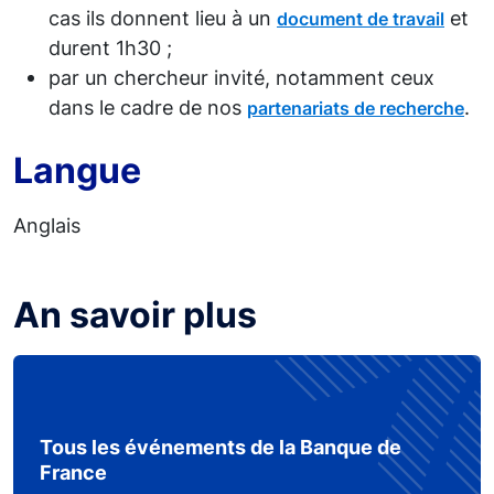
cas ils donnent lieu à un
et
document de travail
durent 1h30 ;
par un chercheur invité, notamment ceux
dans le cadre de nos
.
partenariats de recherche
Langue
Anglais
An savoir plus
Tous les événements de la Banque de
France