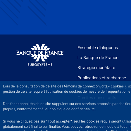
Site navigation
Ensemble dialoguons
La Banque de France
Stratégie monétaire
Publications et recherche
Lors de la consultation de ce site des témoins de connexion, dits « cookies », 
Actualités et événements
gestion de ce site requiert l’utilisation de cookies de mesure de fréquentatio
Comités consultatifs
Des fonctionnalités de ce site s’appuient sur des services proposés par des tie
propres, conformément à leur politique de confidentialité.
Si vous ne cliquez pas sur "Tout accepter", seul les cookies requis seront util
globalement soit finalité par finalité. Vous pouvez retrouver ce module à tout 