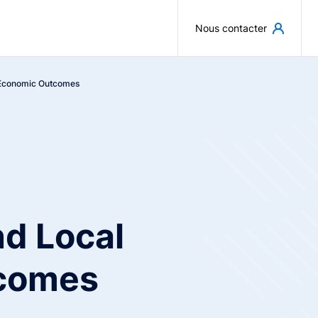
Aller au contenu principal
Nous contacter
 Economic Outcomes
nd Local
comes