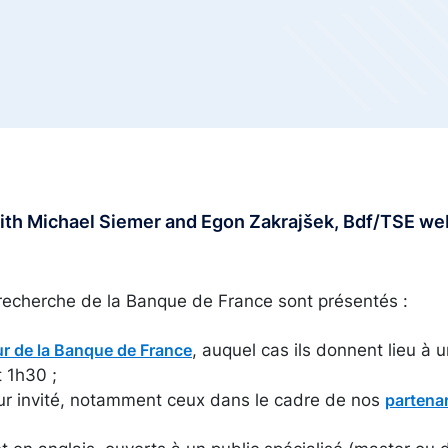
with Michael Siemer and Egon Zakrajšek, Bdf/TSE we
recherche de la Banque de France sont présentés :
, auquel cas ils donnent lieu à 
r de la Banque de France
 1h30 ;
ur invité, notamment ceux dans le cadre de nos
partena