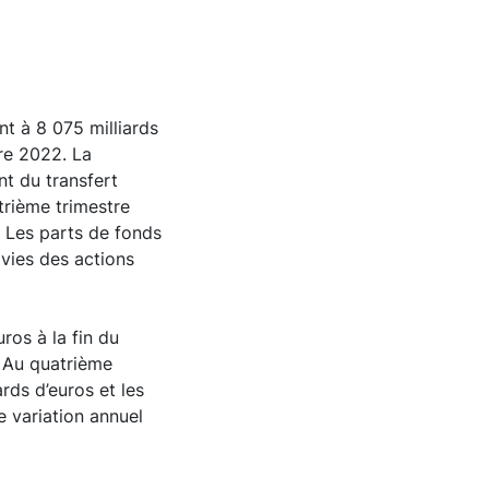
nt à 8 075 milliards
re 2022. La
nt du transfert
trième trimestre
. Les parts de fonds
ivies des actions
ros à la fin du
. Au quatrième
rds d’euros et les
de variation annuel