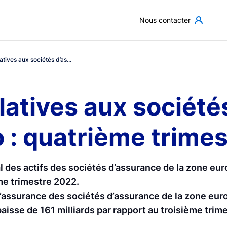
Aller au contenu principal
Nous contacter
atives aux sociétés d’as...
elatives aux sociét
o : quatrième trime
 des actifs des sociétés d’assurance de la zone euro 
me trimestre 2022.
’assurance des sociétés d’assurance de la zone euro
aisse de 161 milliards par rapport au troisième trim