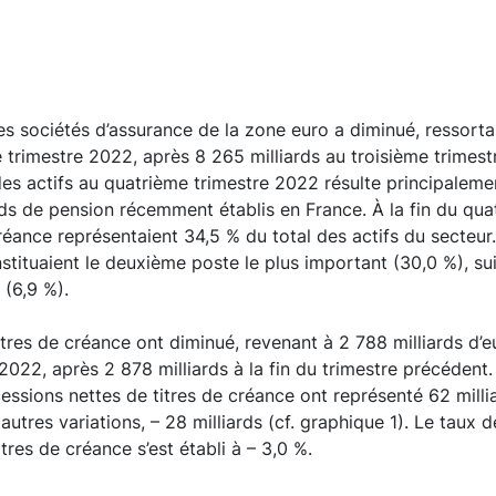
des sociétés d’assurance de la zone euro a diminué, ressorta
 trimestre 2022, après 8 265 milliards au troisième trimest
des actifs au quatrième trimestre 2022 résulte principaleme
nds de pension récemment établis en France. À la fin du qua
créance représentaient 34,5 % du total des actifs du secteur
stituaient le deuxième poste le plus important (30,0 %), su
 (6,9 %).
tres de créance ont diminué, revenant à 2 788 milliards d’eu
2022, après 2 878 milliards à la fin du trimestre précédent
cessions nettes de titres de créance ont représenté 62 millia
 autres variations, – 28 milliards (cf. graphique 1). Le taux 
res de créance s’est établi à – 3,0 %.