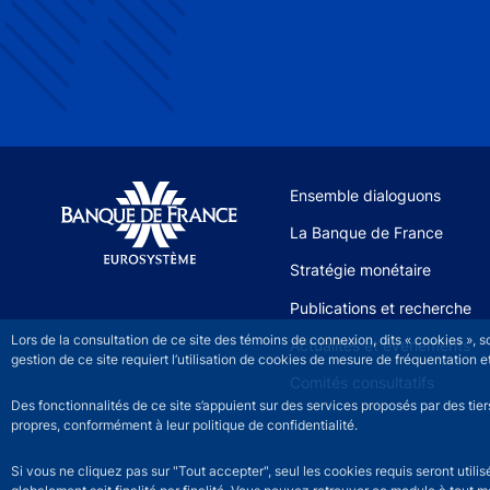
Site navigation
Ensemble dialoguons
La Banque de France
Stratégie monétaire
Publications et recherche
Lors de la consultation de ce site des témoins de connexion, dits « cookies », 
Actualités et événements
gestion de ce site requiert l’utilisation de cookies de mesure de fréquentatio
Comités consultatifs
Des fonctionnalités de ce site s’appuient sur des services proposés par des tie
propres, conformément à leur politique de confidentialité.
Si vous ne cliquez pas sur "Tout accepter", seul les cookies requis seront util