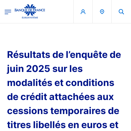
egion
Banque de France - Menu Principal
Aller au contenu principal
Résultats de l’enquête de
juin 2025 sur les
modalités et conditions
de crédit attachées aux
cessions temporaires de
titres libellés en euros et