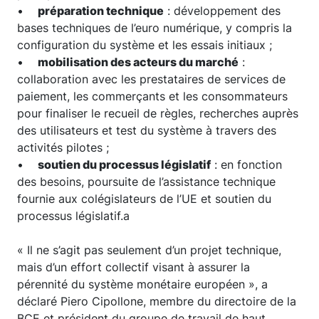
•
préparation technique
: développement des
bases techniques de l’euro numérique, y compris la
configuration du système et les essais initiaux ;
•
mobilisation des acteurs du marché
:
collaboration avec les prestataires de services de
paiement, les commerçants et les consommateurs
pour finaliser le recueil de règles, recherches auprès
des utilisateurs et test du système à travers des
activités pilotes ;
•
soutien du processus législatif
: en fonction
des besoins, poursuite de l’assistance technique
fournie aux colégislateurs de l’UE et soutien du
processus législatif.a
« Il ne s’agit pas seulement d’un projet technique,
mais d’un effort collectif visant à assurer la
pérennité du système monétaire européen », a
déclaré Piero Cipollone, membre du directoire de la
BCE et président du groupe de travail de haut