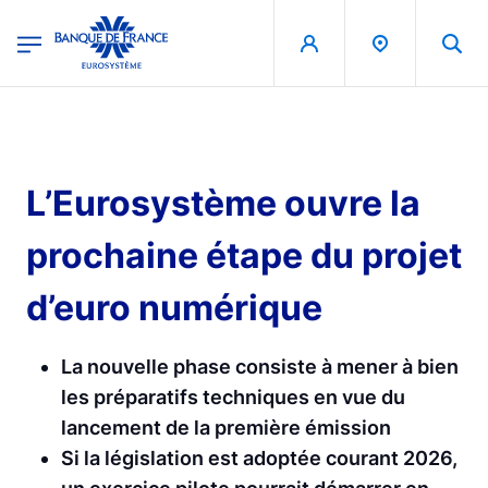
egion
Banque de France - Menu Principal
Aller au contenu principal
L’Eurosystème ouvre la
prochaine étape du projet
d’euro numérique
La nouvelle phase consiste à mener à bien
les préparatifs techniques en vue du
lancement de la première émission
Si la législation est adoptée courant 2026,