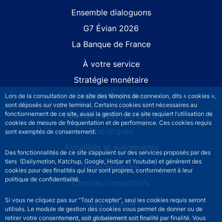
Site navigation
Ensemble dialoguons
G7 Évian 2026
La Banque de France
À votre service
Stratégie monétaire
Stabilité financière
Lors de la consultation de ce site des témoins de connexion, dits « cookies »,
sont déposés sur votre terminal. Certains cookies sont nécessaires au
fonctionnement de ce site, aussi la gestion de ce site requiert l’utilisation de
Publications et recherche
cookies de mesure de fréquentation et de performance. Ces cookies requis
Statistiques
sont exemptés de consentement.
Actualités et événements
Des fonctionnalités de ce site s’appuient sur des services proposés par des
tiers (Dailymotion, Katchup, Google, Hotjar et Youtube) et génèrent des
Nous rejoindre
cookies pour des finalités qui leur sont propres, conformément à leur
politique de confidentialité.
Comités consultatifs
Si vous ne cliquez pas sur "Tout accepter", seul les cookies requis seront
Footer secondary menu
Nous contacter
utilisés. Le module de gestion des cookies vous permet de donner ou de
Sourds et malentendants
retirer votre consentement, soit globalement soit finalité par finalité. Vous