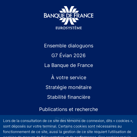
Site navigation
Ensemble dialoguons
G7 Évian 2026
La Banque de France
À votre service
Stratégie monétaire
Stabilité financière
Publications et recherche
Statistiques
Lors de la consultation de ce site des témoins de connexion, dits « cookies »,
sont déposés sur votre terminal. Certains cookies sont nécessaires au
Actualités et événements
fonctionnement de ce site, aussi la gestion de ce site requiert l’utilisation de