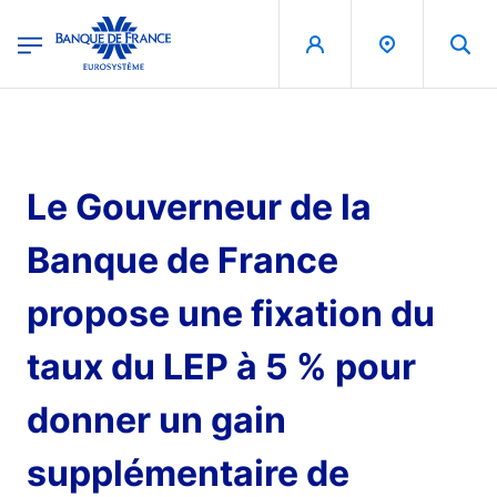
egion
Banque de France - Menu Principal
Aller au contenu principal
Le Gouverneur de la
Banque de France
propose une fixation du
taux du LEP à 5 % pour
donner un gain
supplémentaire de