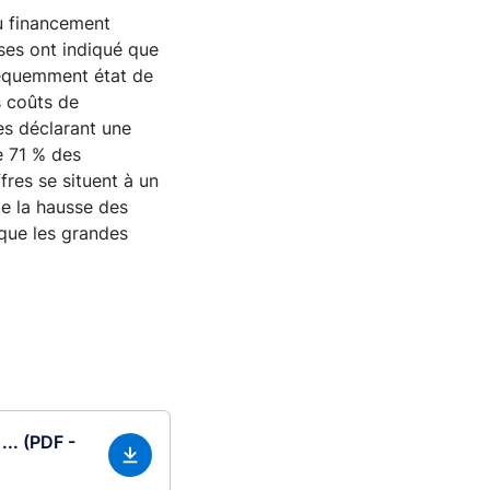
au financement
ses ont indiqué que
 fréquemment état de
s coûts de
es déclarant une
e 71 % des
fres se situent à un
e la hausse des
 que les grandes
.. (PDF -