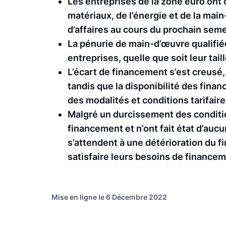
Les entreprises de la zone euro ont 
matériaux, de l’énergie et de la main
d’affaires au cours du prochain sem
La pénurie de main-d’œuvre qualifié
entreprises, quelle que soit leur taill
L’écart de financement s’est creusé,
tandis que la disponibilité des fin
des modalités et conditions tarifair
Malgré un durcissement des conditio
financement et n’ont fait état d’auc
s’attendent à une détérioration du f
satisfaire leurs besoins de financem
Mise en ligne le 6 Décembre 2022