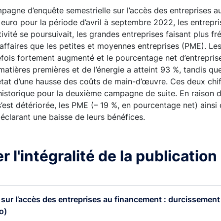
pagne d’enquête semestrielle sur l’accès des entreprises 
euro pour la période d’avril à septembre 2022, les entrepri
ctivité se poursuivait, les grandes entreprises faisant plus
’affaires que les petites et moyennes entreprises (PME). Le
fois fortement augmenté et le pourcentage net d’entrepris
atières premières et de l’énergie a atteint 93 %, tandis qu
 état d’une hausse des coûts de main-d’œuvre. Ces deux chif
historique pour la deuxième campagne de suite. En raison d
 s’est détériorée, les PME (– 19 %, en pourcentage net) ainsi
déclarant une baisse de leurs bénéfices.
 l'intégralité de la publication
sur l’accès des entreprises au financement : durcissement .
o)