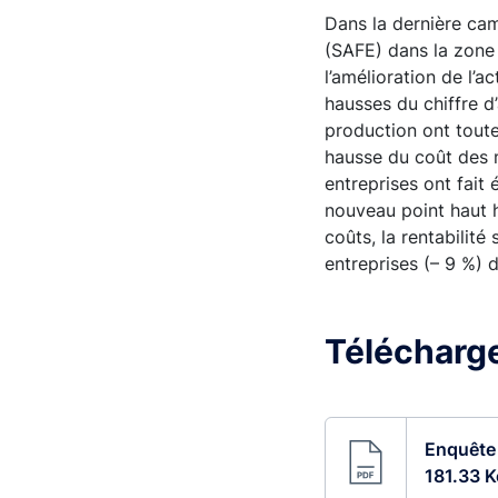
Dans la dernière cam
(SAFE) dans la zone 
l’amélioration de l’a
hausses du chiffre d
production ont toute
hausse du coût des m
entreprises ont fait
nouveau point haut 
coûts, la rentabilité
entreprises (– 9 %) 
Télécharger
Enquête 
181.33 K