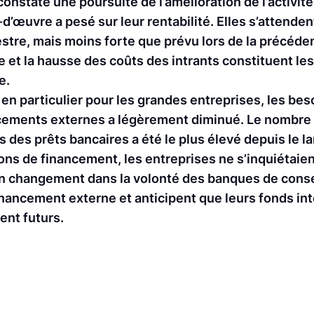
constaté une poursuite de l’amélioration de l’activit
-d’œuvre a pesé sur leur rentabilité. Elles s’attende
estre, mais moins forte que prévu lors de la précéd
e et la hausse des coûts des intrants constituent le
e.
 en particulier pour les grandes entreprises, les be
ancements externes a légèrement diminué. Le nombre 
es des prêts bancaires a été le plus élevé depuis le 
ns de financement, les entreprises ne s’inquiétaien
un changement dans la volonté des banques de consen
inancement externe et anticipent que leurs fonds in
ent futurs.