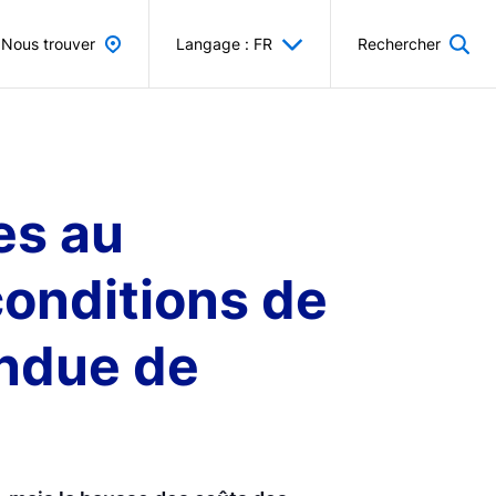
Nous trouver
Langage : FR
Rechercher
es au
onditions de
endue de