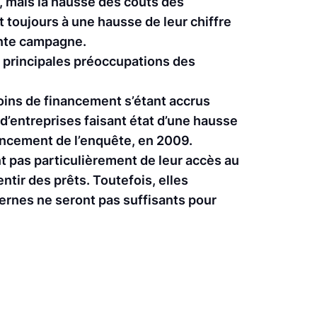
é, mais la hausse des coûts des
nt toujours à une hausse de leur chiffre
ente campagne.
s principales préoccupations des
soins de financement s’étant accrus
d’entreprises faisant état d’une hausse
lancement de l’enquête, en 2009.
t pas particulièrement de leur accès au
tir des prêts. Toutefois, elles
ternes ne seront pas suffisants pour