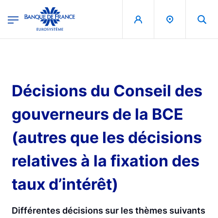
egion
Banque de France - Menu Principal
Aller au contenu principal
Décisions du Conseil des
gouverneurs de la BCE
(autres que les décisions
relatives à la fixation des
taux d’intérêt)
Différentes décisions sur les thèmes suivants