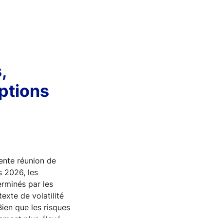
,
ptions
ente réunion de
s 2026, les
erminés par les
exte de volatilité
Bien que les risques