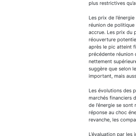
plus restrictives qu’
Les prix de l’énerg
réunion de politique
accrue. Les prix du 
réouverture potentie
après le pic atteint
précédente réunion 
nettement supérieure
suggère que selon le
important, mais aussi
Les évolutions des p
marchés financiers d
de l’énergie se sont
réponse au choc éner
revanche, les compar
L’évaluation par les 