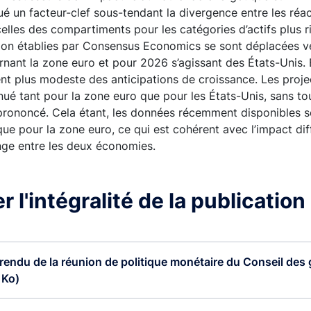
ué un facteur-clef sous-tendant la divergence entre les ré
 celles des compartiments pour les catégories d’actifs plus r
ation établies par Consensus Economics se sont déplacées ve
nant la zone euro et pour 2026 s’agissant des États-Unis. 
nt plus modeste des anticipations de croissance. Les proje
ué tant pour la zone euro que pour les États-Unis, sans tou
prononcé. Cela étant, les données récemment disponibles s
que pour la zone euro, ce qui est cohérent avec l’impact di
nge entre les deux économies.
 l'intégralité de la publication
endu de la réunion de politique monétaire du Conseil des 
 Ko)