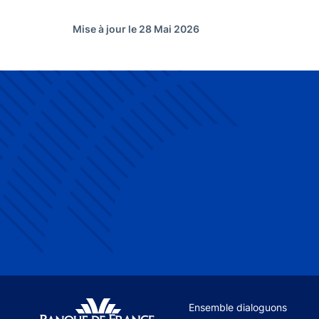
Mise à jour le 28 Mai 2026
Site navigation
Ensemble dialoguons