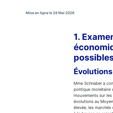
Mise en ligne le 28 Mai 2026
1. Examen
économiq
possibles
Évolutions
Mme Schnabel a comm
politique monétaire 
mouvements sur les m
évolutions au Moyen-O
élevée, les marchés 