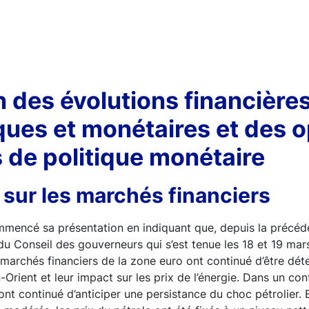
 des évolutions financières
ues et monétaires et des o
 de politique monétaire
 sur les marchés financiers
encé sa présentation en indiquant que, depuis la précéd
du Conseil des gouverneurs qui s’est tenue les 18 et 19 mar
archés financiers de la zone euro ont continué d’être dét
rient et leur impact sur les prix de l’énergie. Dans un cont
ont continué d’anticiper une persistance du choc pétrolier. 