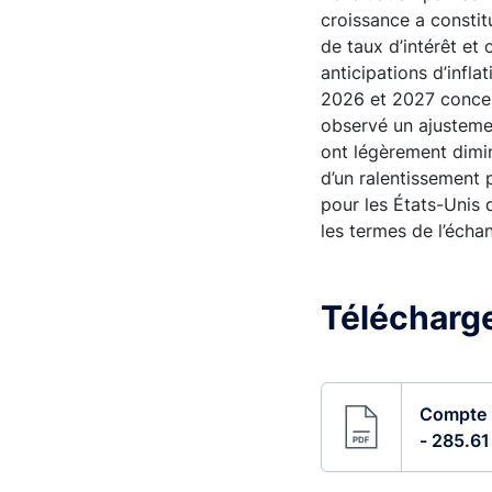
croissance a constit
de taux d’intérêt et
anticipations d’infl
2026 et 2027 concer
observé un ajusteme
ont légèrement dimin
d’un ralentissement 
pour les États-Unis 
les termes de l’écha
Télécharger
Compte r
- 285.61