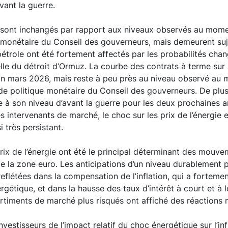
avant la guerre.
ie sont inchangés par rapport aux niveaux observés au mom
 monétaire du Conseil des gouverneurs, mais demeurent suje
pétrole ont été fortement affectés par les probabilités cha
lle du détroit d’Ormuz. La courbe des contrats à terme sur 
 fin mars 2026, mais reste à peu près au niveau observé au
de politique monétaire du Conseil des gouverneurs. De plu
 à son niveau d’avant la guerre pour les deux prochaines a
s intervenants de marché, le choc sur les prix de l’énergie
 très persistant.
rix de l’énergie ont été le principal déterminant des mouve
e la zone euro. Les anticipations d’un niveau durablement p
 reflétées dans la compensation de l’inflation, qui a fortem
gétique, et dans la hausse des taux d’intérêt à court et à 
timents de marché plus risqués ont affiché des réactions 
investisseurs de l’impact relatif du choc énergétique sur l’inf