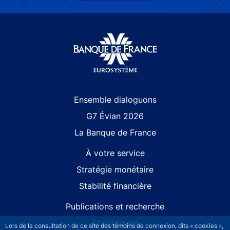
Site navigation
Ensemble dialoguons
G7 Évian 2026
La Banque de France
À votre service
Stratégie monétaire
Stabilité financière
Publications et recherche
Statistiques
Lors de la consultation de ce site des témoins de connexion, dits « cookies »,