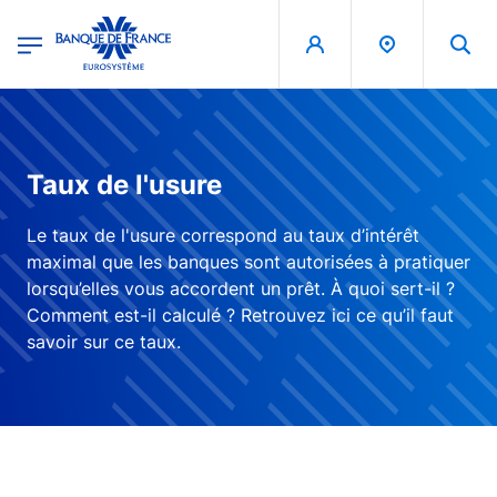
egion
Banque de France - Menu Principal
Aller au contenu principal
Taux de l'usure
Le taux de l'usure correspond au taux d’intérêt
maximal que les banques sont autorisées à pratiquer
lorsqu’elles vous accordent un prêt. À quoi sert-il ?
Comment est-il calculé ? Retrouvez ici ce qu’il faut
savoir sur ce taux.