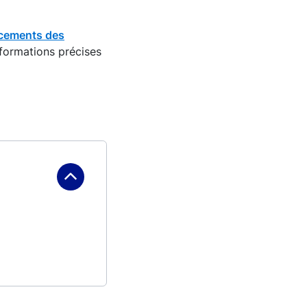
ncements des
nformations précises