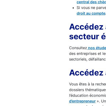
central des chè
Si vous ne parv
droit au compte
Accédez 
secteur 
Consultez
nos études
des entreprises et le
sectoriels, défaillan
Accédez 
Vous êtes à la rech
dossiers thématiques
l’éducation économiq
d’entrepreneur
». Un