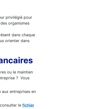
ur privilégié pour
s des organismes
résent dans chaque
us orienter dans
bancaires
ires ou le maintien
ntreprise ? Vous
n aux entreprises en
consulter le
fichier