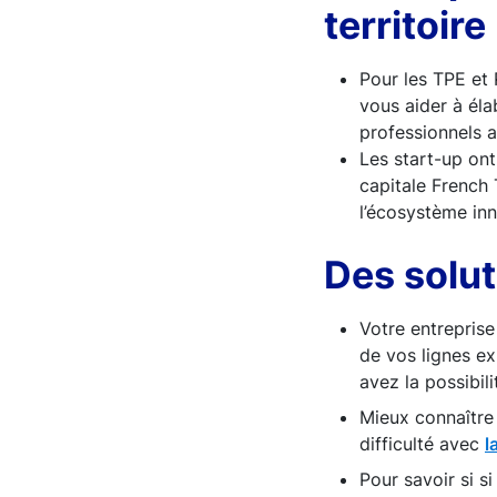
territoire
Pour les TPE et
vous aider à éla
professionnels a
Les start-up on
capitale French
l’écosystème in
Des solut
Votre entreprise
de vos lignes e
avez la possibili
Mieux connaître 
difficulté avec
l
Pour savoir si s