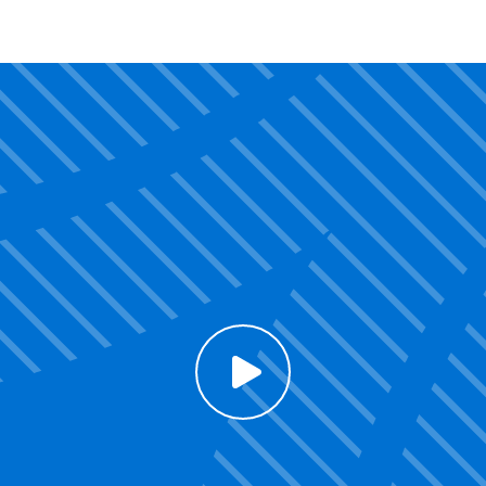
Click to enable Youtube cookies and see content
Voir la vidéo