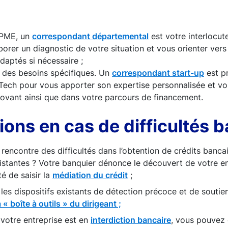
 PME, un
correspondant départemental
est votre interlocute
borer un diagnostic de votre situation et vous orienter ver
daptés si nécessaire ;
t des besoins spécifiques. Un
correspondant start-up
est p
 Tech pour vous apporter son expertise personnalisée et vo
novant ainsi que dans votre parcours de financement.
ions en cas de difficultés 
 rencontre des difficultés dans l’obtention de crédits banca
xistantes ? Votre banquier dénonce le découvert de votre e
té de saisir la
médiation du crédit
;
les dispositifs existants de détection précoce et de soutie
a « boîte à outils » du dirigeant ;
i votre entreprise est en
interdiction bancaire
, vous pouvez 