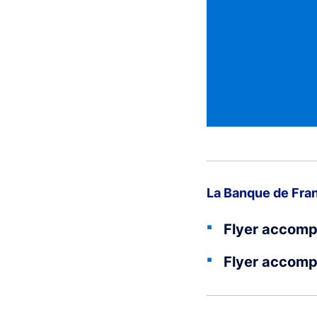
La Banque de Fra
Flyer accom
Flyer accomp