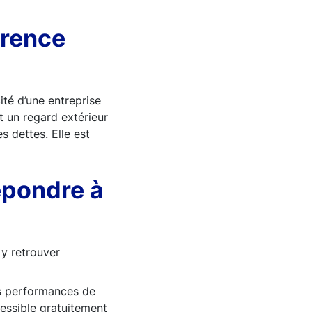
érence
ité d’une entreprise
t un regard extérieur
s dettes. Elle est
répondre à
 y retrouver
es performances de
cessible gratuitement