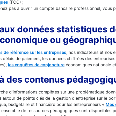
ques
(FCC) ;
enez pas à ouvrir un compte bancaire professionnel, vous 
.
aux données statistiques d
économique ou géographiq
 de référence sur les entreprises
, nos indicateurs et nos e
s délais de paiement, les données chiffrées des entreprises (
ces),
les enquêtes de conjoncture
économiques nationale et
à des contenus pédagogiq
erche d'informations complètes sur une problématique don
 autour de points clés de la gestion d'entreprise sur le port
ue, budgétaire et financière pour les entrepreneurs «
Mes 
 ensemble de ressources pédagogiques sont disponibles p