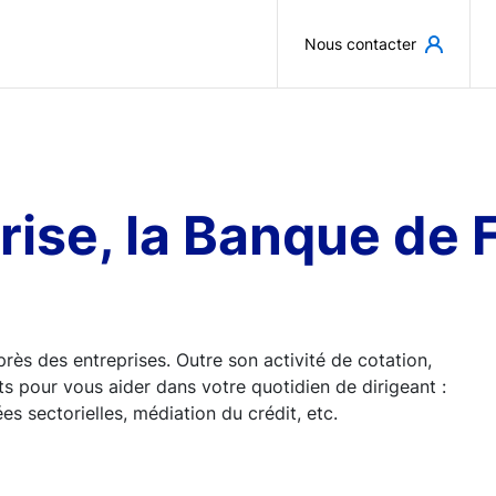
Aller au contenu principal
Nous contacter
rise, la Banque de 
ès des entreprises. Outre son activité de cotation,
ts pour vous aider dans votre quotidien de dirigeant :
 sectorielles, médiation du crédit, etc.