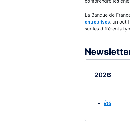
comprendre les enje
La Banque de France
entreprises
, un outi
sur les différents ty
Newslette
2026
Été