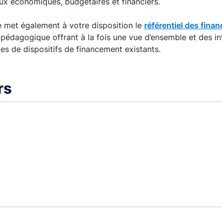
ux économiques, budgétaires et financiers.
 met également à votre disposition le
référentiel des fina
l pédagogique offrant à la fois une vue d’ensemble et des i
pes de dispositifs de financement existants.
rs