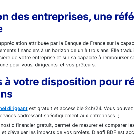
on des entreprises, une réf
e
ppréciation attribuée par la Banque de France sur la capac
ments financiers à un horizon de un à trois ans. Elle tradui
ncière de votre entreprise et sur sa capacité à rembourser se
ne pour vous, dirigeants, et vos prêteurs.
s à votre disposition pour 
ins
el dirigeant
est gratuit et accessible 24h/24. Vous pouvez
ervices s’adressant spécifiquement aux entreprises ;
gnostic financier gratuit, permet de mesurer et comparer l
, et d’évaluer les impacts de vos projets. Diagfi BDF est ac