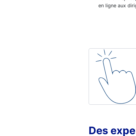
en ligne aux dir
Des exper