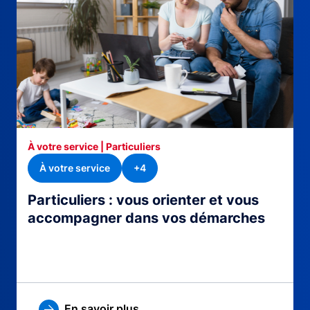
À votre service | Particuliers
À votre service
+4
Particuliers : vous orienter et vous
accompagner dans vos démarches
En savoir plus