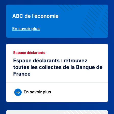
ABC de l’économie
En savoir plus
Espace déclarants
Espace déclarants : retrouvez
toutes les collectes de la Banque de
France
En savoir plus