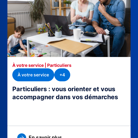
À votre service | Particuliers
À votre service
+4
Particuliers : vous orienter et vous
accompagner dans vos démarches
En savoir plus