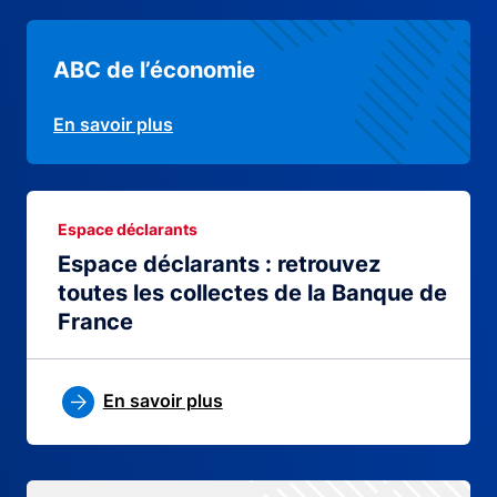
ABC de l’économie
En savoir plus
Espace déclarants
Espace déclarants : retrouvez
toutes les collectes de la Banque de
France
En savoir plus