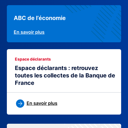
ABC de l’économie
En savoir plus
Espace déclarants
Espace déclarants : retrouvez
toutes les collectes de la Banque de
France
En savoir plus