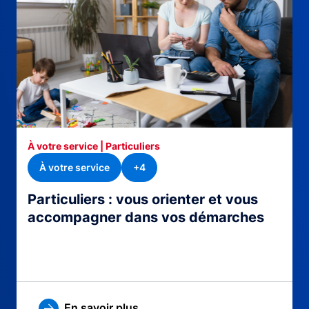
À votre service | Particuliers
À votre service
+4
Particuliers : vous orienter et vous
accompagner dans vos démarches
En savoir plus