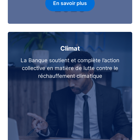
En savoir plus
Climat
La Banque soutient et complète l’action
collective en matière de lutte contre le
réchauffement climatique