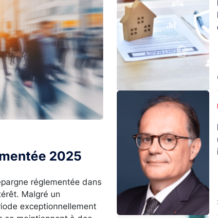
Image
lementée 2025
l’épargne réglementée dans
térêt. Malgré un
ériode exceptionnellement