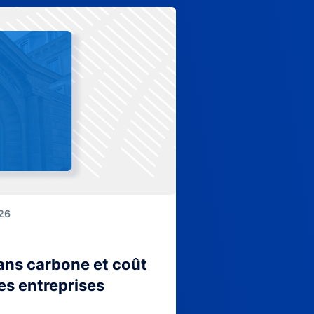
026
lans carbone et coût
es entreprises