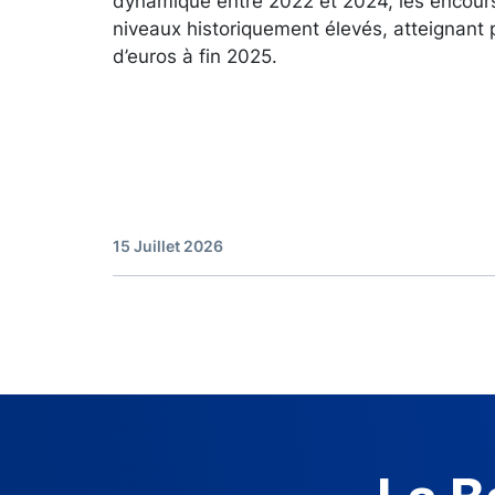
dynamique entre 2022 et 2024, les encour
niveaux historiquement élevés, atteignant 
d’euros à fin 2025.
15 Juillet 2026