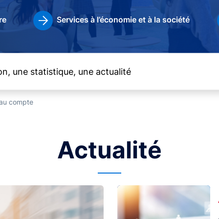
re
Services à l’économie et à la société
t au compte
Actualité
Image