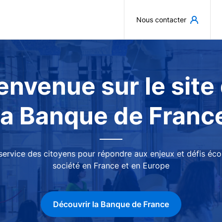
Aller au contenu principal
Nous contacter
envenue sur le site
la Banque de Franc
 service des citoyens pour répondre aux enjeux et défis é
société en France et en Europe
Découvrir la Banque de France