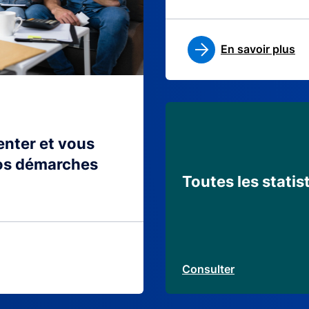
En savoir plus
ienter et vous
os démarches
Toutes les statis
Consulter