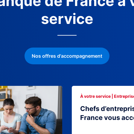
anque de France à 
service
Nos offres d'accompagnement
À votre service | Entrepris
Chefs d’entrepri
France vous ac