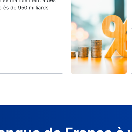
s se maintiennent à des
Image
près de 950 milliards