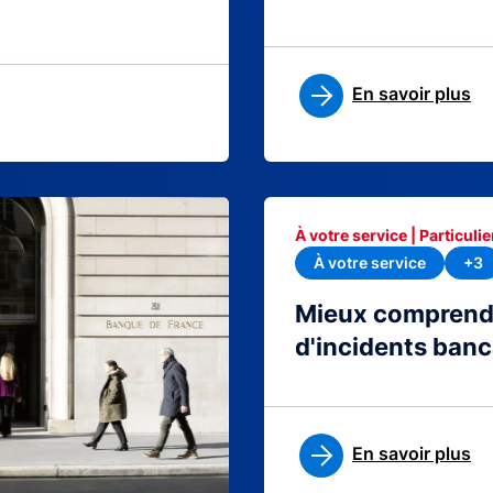
En savoir plus
À votre service | Particulie
À votre service
+3
Mieux comprendre
d'incidents banc
En savoir plus