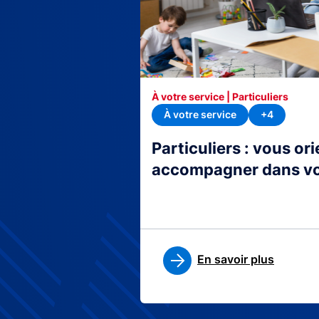
À votre service | Particuliers
À votre service
+4
Particuliers : vous or
accompagner dans v
En savoir plus