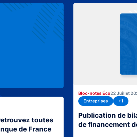
Bloc-notes Éco
22 Juillet 2
Entreprises
+1
Publication de bi
retrouvez toutes
de financement d
Banque de France