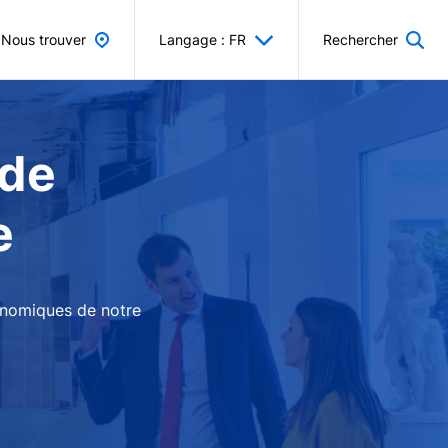
Nous trouver
Langage : FR
Rechercher
 de
e
conomiques de notre