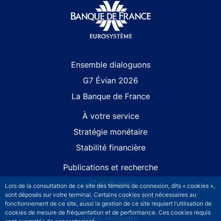
Site navigation
Ensemble dialoguons
G7 Évian 2026
La Banque de France
À votre service
Stratégie monétaire
Stabilité financière
Publications et recherche
Statistiques
Lors de la consultation de ce site des témoins de connexion, dits « cookies »,
sont déposés sur votre terminal. Certains cookies sont nécessaires au
Actualités et événements
fonctionnement de ce site, aussi la gestion de ce site requiert l’utilisation de
cookies de mesure de fréquentation et de performance. Ces cookies requis
Nous rejoindre