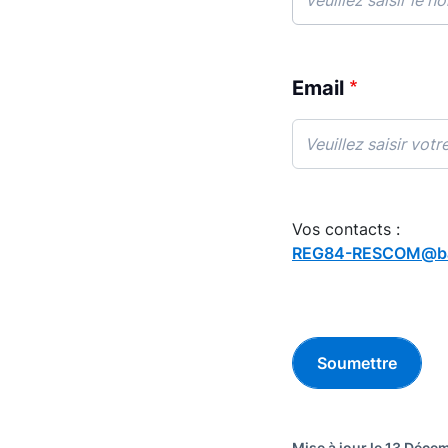
Email
Vos contacts :
REG84-RESCOM@ban
Mise à jour le 13 Déc