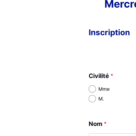
Mercr
Inscription
Civilité
Mme
M.
Nom