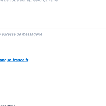
que-france.fr
embre 2024