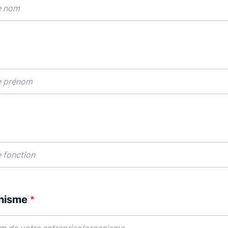
anisme