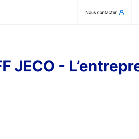
Aller au contenu principal
Nous contacter
F JECO - L’entrepr