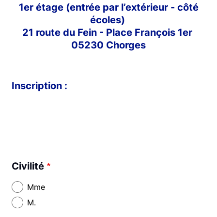
1er étage (entrée par l’extérieur - côté
écoles)
21 route du Fein - Place François 1er
05230 Chorges
Inscription :
Civilité
Mme
M.