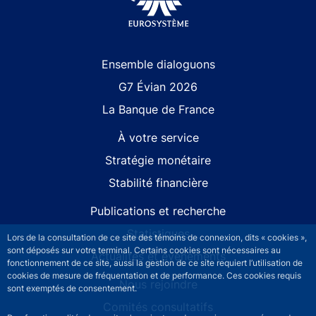
Site navigation
Ensemble dialoguons
G7 Évian 2026
La Banque de France
À votre service
Stratégie monétaire
Stabilité financière
Publications et recherche
Statistiques
Lors de la consultation de ce site des témoins de connexion, dits « cookies »,
sont déposés sur votre terminal. Certains cookies sont nécessaires au
Actualités et événements
fonctionnement de ce site, aussi la gestion de ce site requiert l’utilisation de
cookies de mesure de fréquentation et de performance. Ces cookies requis
Nous rejoindre
sont exemptés de consentement.
Comités consultatifs