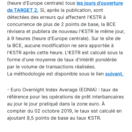
(heure d'Europe centrale) tous
les jours d'ouverture
de TARGET 2.
Si, après la publication, sont
détectées des erreurs qui affectent l'€STR à
concurrence de plus de 2 points de base, la BCE
révisera et publiera de nouveau l'€STR le même jour,
à 9 heures (heure d'Europe centrale). Sur le site de
la BCE, aucune modification ne sera apportée à
l'€STR après cette heure. L'€STR est calculé sous la
forme d'une moyenne de taux d'intérêt pondérée
par le volume de transactions réalisées.
La méthodologie est disponible sous le lien
suivant.
- Euro Overnight Index Average (EONIA) : taux de
référence pour les opérations de prêt interbancaires
au jour le jour pratiqué dans la zone euro. À
compter du 02 octobre 2019, le taux est calculé en
ajoutant 8,5 points de base au taux €STR.