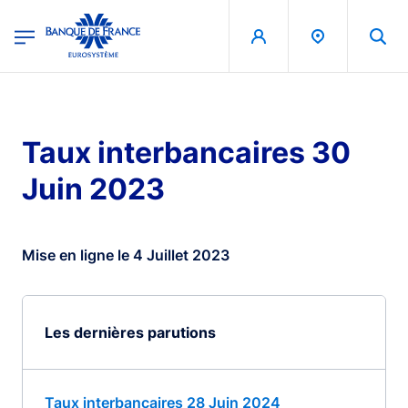
egion
Banque de France - Menu Principal
Aller au contenu principal
Taux interbancaires 30
Juin 2023
Mise en ligne le 4 Juillet 2023
Les dernières parutions
Taux interbancaires 28 Juin 2024