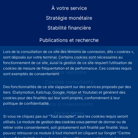
À votre service
Stratégie monétaire
Stabilité financière
Publications et recherche
Statistiques
Lors de la consultation de ce site des témoins de connexion, dits « cookies »,
sont déposés sur votre terminal. Certains cookies sont nécessaires au
Actualités et événements
fonctionnement de ce site, aussi la gestion de ce site requiert l’utilisation de
cookies de mesure de fréquentation et de performance. Ces cookies requis
Nous rejoindre
sont exemptés de consentement.
Comités consultatifs
Des fonctionnalités de ce site s’appuient sur des services proposés par des
tiers (Dailymotion, Katchup, Google, Hotjar et Youtube) et génèrent des
Footer secondary menu
Nous contacter
cookies pour des finalités qui leur sont propres, conformément à leur
politique de confidentialité.
Sourds et malentendants
Espace presse
Si vous ne cliquez pas sur "Tout accepter", seul les cookies requis seront
La direction des Achats
utilisés. Le module de gestion des cookies vous permet de donner ou de
retirer votre consentement, soit globalement soit finalité par finalité. Vous
Services Publics +
pouvez retrouver ce module à tout moment en cliquant sur l’onglet "Centre