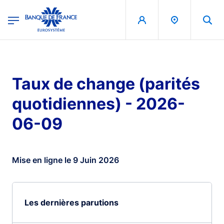
egion
Banque de France - Menu Principal
Aller au contenu principal
Taux de change (parités
quotidiennes) - 2026-
06-09
Mise en ligne le 9 Juin 2026
Les dernières parutions