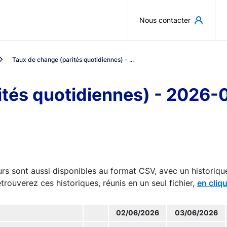
Aller au contenu principal
Nous contacter
Taux de change (parités quotidiennes) - ...
ités quotidiennes) - 2026
rs sont aussi disponibles au format CSV, avec un historiqu
trouverez ces historiques, réunis en un seul fichier,
en cliqu
02/06/2026
03/06/2026