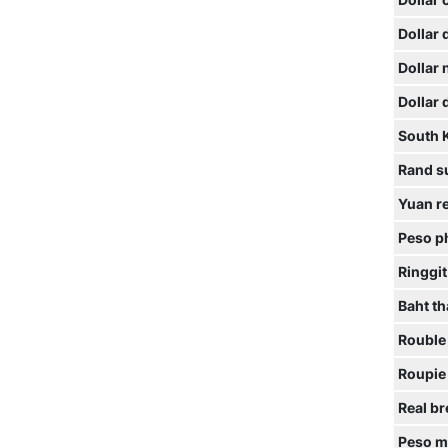
Dollar 
Dollar
Dollar
Dollar
South 
Rand s
Yuan r
Peso ph
Ringgit
Baht th
Rouble
Roupie
Real br
Peso m