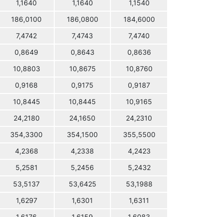
1,1640
1,1640
1,1540
186,0100
186,0800
184,6000
7,4742
7,4743
7,4740
0,8649
0,8643
0,8636
10,8803
10,8675
10,8760
0,9168
0,9175
0,9187
10,8445
10,8445
10,9165
24,2180
24,1650
24,2310
354,3300
354,1500
355,5500
4,2368
4,2338
4,2423
5,2581
5,2456
5,2432
53,5137
53,6425
53,1988
1,6297
1,6301
1,6311