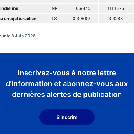
 indienne
INR
110,9845
111,1575
u sheqel israëlien
ILS
3,30680
3,3288
our le 8 Juin 2026
Inscrivez-vous à notre lettre
d'information et abonnez-vous aux
dernières alertes de publication
S'inscrire