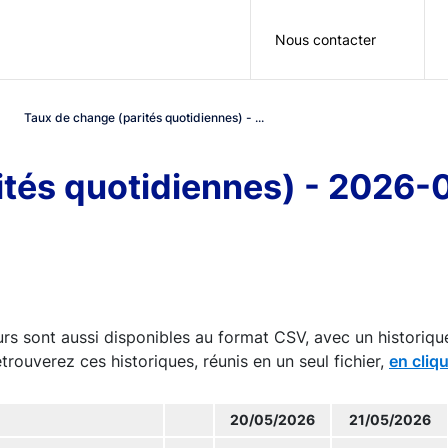
Aller au contenu principal
Nous contacter
Taux de change (parités quotidiennes) - ...
ités quotidiennes) - 2026-
rs sont aussi disponibles au format CSV, avec un historiqu
trouverez ces historiques, réunis en un seul fichier,
en cliqu
20/05/2026
21/05/2026