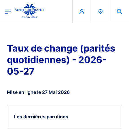
egion
Banque de France - Menu Principal
Aller au contenu principal
Taux de change (parités
quotidiennes) - 2026-
05-27
Mise en ligne le 27 Mai 2026
Les dernières parutions