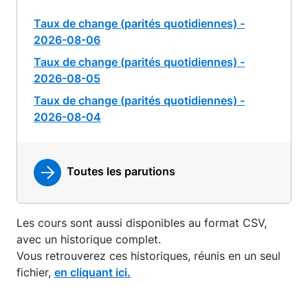
Taux de change (parités quotidiennes) -
2026-08-06
Taux de change (parités quotidiennes) -
2026-08-05
Taux de change (parités quotidiennes) -
2026-08-04
Toutes les parutions
Les cours sont aussi disponibles au format CSV,
avec un historique complet.
Vous retrouverez ces historiques, réunis en un seul
fichier,
en cliquant ici.