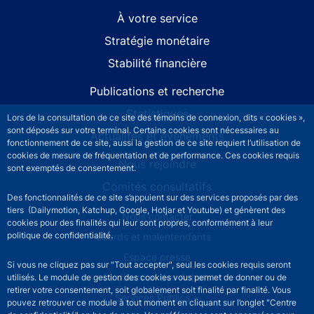
À votre service
Stratégie monétaire
Stabilité financière
Publications et recherche
Statistiques
Lors de la consultation de ce site des témoins de connexion, dits « cookies »,
sont déposés sur votre terminal. Certains cookies sont nécessaires au
Actualités et événements
fonctionnement de ce site, aussi la gestion de ce site requiert l’utilisation de
cookies de mesure de fréquentation et de performance. Ces cookies requis
Nous rejoindre
sont exemptés de consentement.
Comités consultatifs
Des fonctionnalités de ce site s’appuient sur des services proposés par des
tiers (Dailymotion, Katchup, Google, Hotjar et Youtube) et génèrent des
Footer secondary menu
Nous contacter
cookies pour des finalités qui leur sont propres, conformément à leur
politique de confidentialité.
Sourds et malentendants
Espace presse
Si vous ne cliquez pas sur "Tout accepter", seul les cookies requis seront
La direction des Achats
utilisés. Le module de gestion des cookies vous permet de donner ou de
retirer votre consentement, soit globalement soit finalité par finalité. Vous
Services Publics +
pouvez retrouver ce module à tout moment en cliquant sur l’onglet "Centre