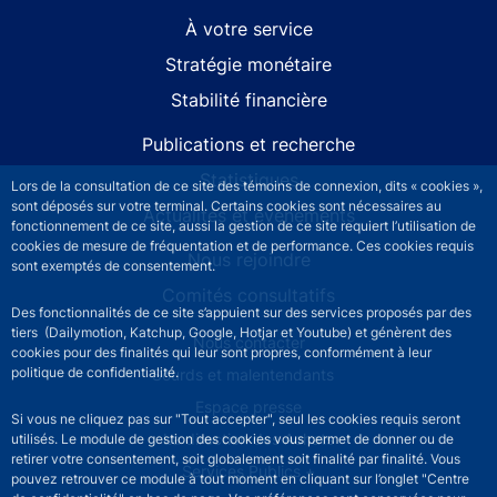
À votre service
Stratégie monétaire
Stabilité financière
Publications et recherche
Statistiques
Lors de la consultation de ce site des témoins de connexion, dits « cookies »,
sont déposés sur votre terminal. Certains cookies sont nécessaires au
Actualités et événements
fonctionnement de ce site, aussi la gestion de ce site requiert l’utilisation de
cookies de mesure de fréquentation et de performance. Ces cookies requis
Nous rejoindre
sont exemptés de consentement.
Comités consultatifs
Des fonctionnalités de ce site s’appuient sur des services proposés par des
tiers (Dailymotion, Katchup, Google, Hotjar et Youtube) et génèrent des
Footer secondary menu
Nous contacter
cookies pour des finalités qui leur sont propres, conformément à leur
politique de confidentialité.
Sourds et malentendants
Espace presse
Si vous ne cliquez pas sur "Tout accepter", seul les cookies requis seront
La direction des Achats
utilisés. Le module de gestion des cookies vous permet de donner ou de
retirer votre consentement, soit globalement soit finalité par finalité. Vous
Services Publics +
pouvez retrouver ce module à tout moment en cliquant sur l’onglet "Centre