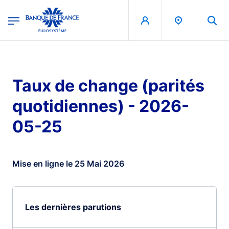
egion
Banque de France - Menu Principal
Aller au contenu principal
Taux de change (parités
quotidiennes) - 2026-
05-25
Mise en ligne le 25 Mai 2026
Les dernières parutions