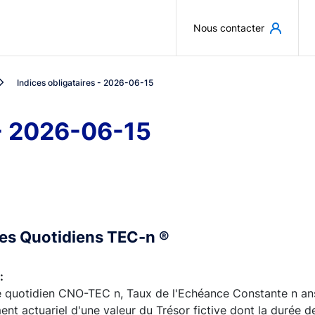
Aller au contenu principal
Nous contacter
Indices obligataires - 2026-06-15
 - 2026-06-15
ces Quotidiens TEC-n ®
:
e quotidien CNO-TEC n, Taux de l'Echéance Constante n ans,
nt actuariel d'une valeur du Trésor fictive dont la durée de