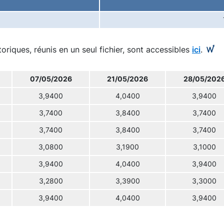
toriques, réunis en un seul fichier, sont accessibles
ici
.
07/05/2026
21/05/2026
28/05/202
3,9400
4,0400
3,9400
3,7400
3,8400
3,7400
3,7400
3,8400
3,7400
3,0800
3,1900
3,1000
3,9400
4,0400
3,9400
3,2800
3,3900
3,3000
3,9400
4,0400
3,9400