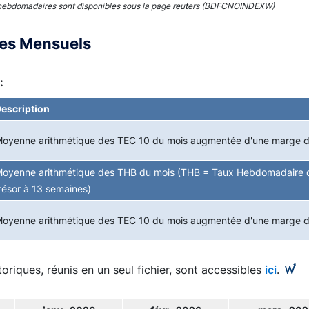
hebdomadaires sont disponibles sous la page reuters (BDFCNOINDEXW)
ces Mensuels
:
escription
oyenne arithmétique des TEC 10 du mois augmentée d'une marge 
oyenne arithmétique des THB du mois (THB = Taux Hebdomadaire d
résor à 13 semaines)
oyenne arithmétique des TEC 10 du mois augmentée d'une marge 
toriques, réunis en un seul fichier, sont accessibles
ici
.