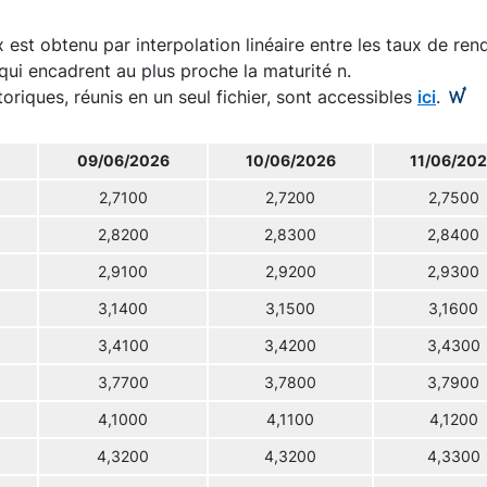
 est obtenu par interpolation linéaire entre les taux de re
qui encadrent au plus proche la maturité n.
toriques, réunis en un seul fichier, sont accessibles
ici
.
09/06/2026
10/06/2026
11/06/20
2,7100
2,7200
2,7500
2,8200
2,8300
2,8400
2,9100
2,9200
2,9300
3,1400
3,1500
3,1600
3,4100
3,4200
3,4300
3,7700
3,7800
3,7900
4,1000
4,1100
4,1200
4,3200
4,3200
4,3300