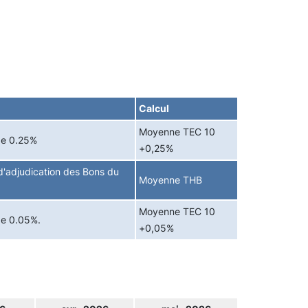
Calcul
Moyenne TEC 10
de 0.25%
+0,25%
'adjudication des Bons du
Moyenne THB
Moyenne TEC 10
de 0.05%.
+0,05%