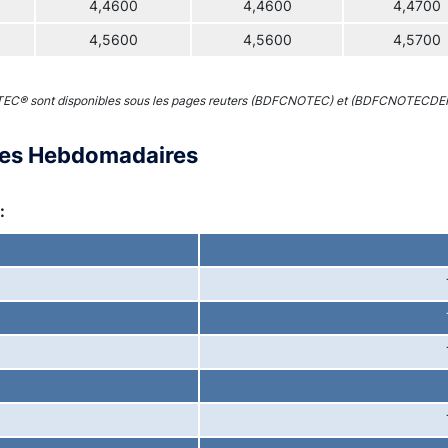
4,4600
4,4600
4,4700
4,5600
4,5600
4,5700
 TEC® sont disponibles sous les pages reuters (BDFCNOTEC) et (BDFCNOTECDE
ces Hebdomadaires
: