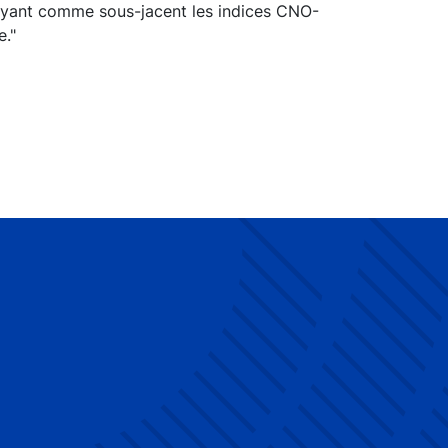
 ayant comme sous-jacent les indices CNO-
e."