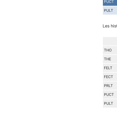
PUCT
PULT
Les his
THO
THE
FELT
FECT
PRLT
PUCT
PULT