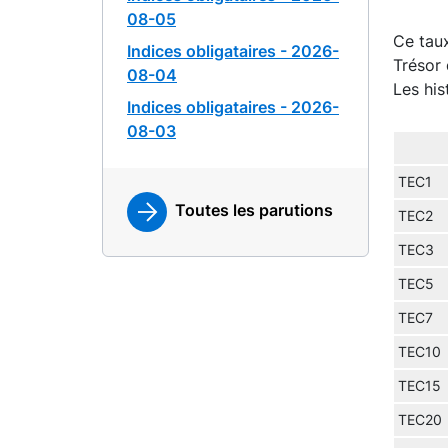
08-05
Ce taux
Indices obligataires - 2026-
Trésor 
08-04
Les his
Indices obligataires - 2026-
08-03
TEC1
Toutes les parutions
TEC2
TEC3
TEC5
TEC7
TEC10
TEC15
TEC20