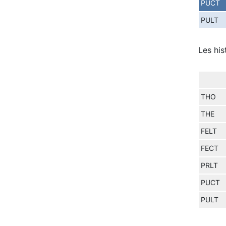
PUCT
PULT
Les his
THO
THE
FELT
FECT
PRLT
PUCT
PULT