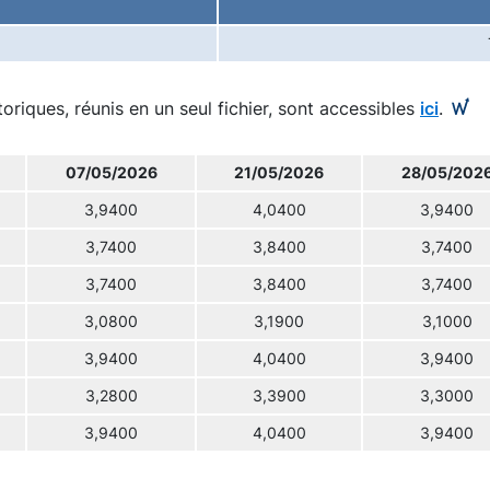
toriques, réunis en un seul fichier, sont accessibles
ici
.
07/05/2026
21/05/2026
28/05/202
3,9400
4,0400
3,9400
3,7400
3,8400
3,7400
3,7400
3,8400
3,7400
3,0800
3,1900
3,1000
3,9400
4,0400
3,9400
3,2800
3,3900
3,3000
3,9400
4,0400
3,9400