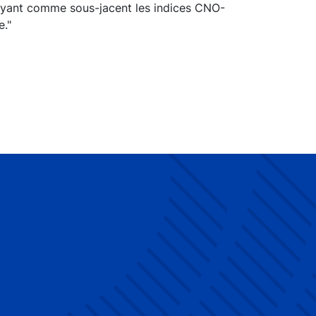
 ayant comme sous-jacent les indices CNO-
e."