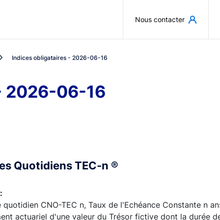
Aller au contenu principal
Nous contacter
Indices obligataires - 2026-06-16
 - 2026-06-16
ces Quotidiens TEC-n ®
:
e quotidien CNO-TEC n, Taux de l'Echéance Constante n ans,
nt actuariel d'une valeur du Trésor fictive dont la durée de