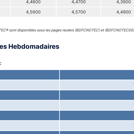
4,4600
4,4700
4,3900
4,5600
4,5700
4,4900
 TEC® sont disponibles sous les pages reuters (BDFCNOTEC) et (BDFCNOTECDE
ces Hebdomadaires
: