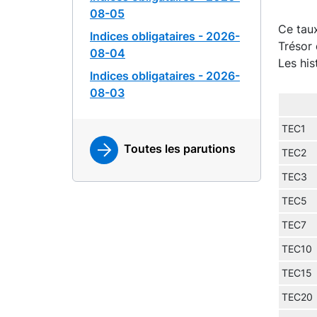
08-05
Ce taux
Indices obligataires - 2026-
Trésor 
08-04
Les his
Indices obligataires - 2026-
08-03
TEC1
Toutes les parutions
TEC2
TEC3
TEC5
TEC7
TEC10
TEC15
TEC20