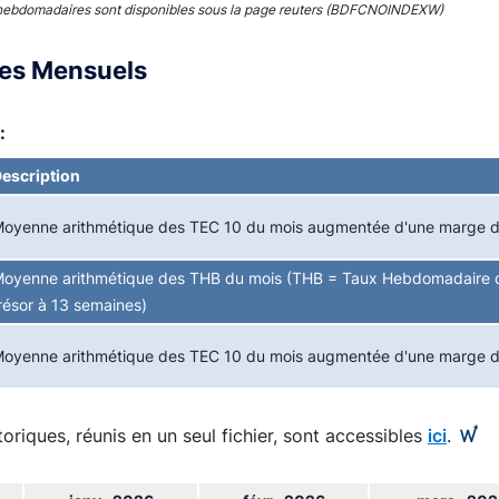
hebdomadaires sont disponibles sous la page reuters (BDFCNOINDEXW)
ces Mensuels
:
escription
oyenne arithmétique des TEC 10 du mois augmentée d'une marge 
oyenne arithmétique des THB du mois (THB = Taux Hebdomadaire d
résor à 13 semaines)
oyenne arithmétique des TEC 10 du mois augmentée d'une marge 
toriques, réunis en un seul fichier, sont accessibles
ici
.