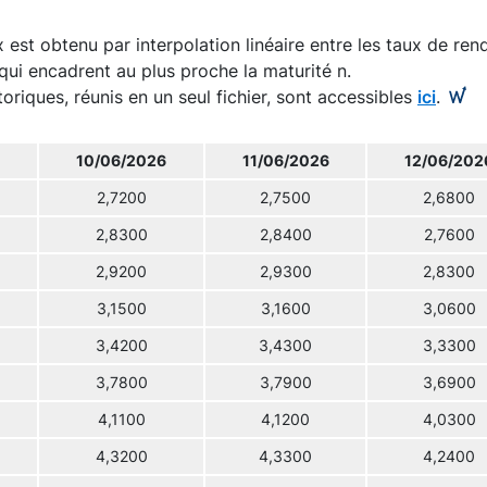
 est obtenu par interpolation linéaire entre les taux de re
qui encadrent au plus proche la maturité n.
toriques, réunis en un seul fichier, sont accessibles
ici
.
10/06/2026
11/06/2026
12/06/202
2,7200
2,7500
2,6800
2,8300
2,8400
2,7600
2,9200
2,9300
2,8300
3,1500
3,1600
3,0600
3,4200
3,4300
3,3300
3,7800
3,7900
3,6900
4,1100
4,1200
4,0300
4,3200
4,3300
4,2400