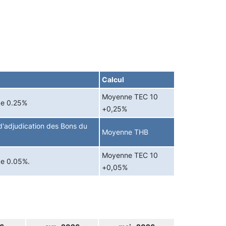
Calcul
Moyenne TEC 10
de 0.25%
+0,25%
'adjudication des Bons du
Moyenne THB
Moyenne TEC 10
de 0.05%.
+0,05%