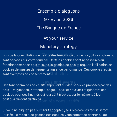
Site navigation
Ensemble dialoguons
G7 Évian 2026
The Banque de France
At your service
Monetary strategy
Financial stability
Lors de la consultation de ce site des témoins de connexion, dits « cookies »,
sont déposés sur votre terminal. Certains cookies sont nécessaires au
Publications and research
fonctionnement de ce site, aussi la gestion de ce site requiert l’utilisation de
cookies de mesure de fréquentation et de performance. Ces cookies requis
Statistics
sont exemptés de consentement.
News and events
Des fonctionnalités de ce site s’appuient sur des services proposés par des
tiers (Dailymotion, Katchup, Google, Hotjar et Youtube) et génèrent des
Join us
cookies pour des finalités qui leur sont propres, conformément à leur
politique de confidentialité.
Comités consultatifs
Si vous ne cliquez pas sur "Tout accepter", seul les cookies requis seront
Footer secondary menu
Contact us
utilisés. Le module de gestion des cookies vous permet de donner ou de