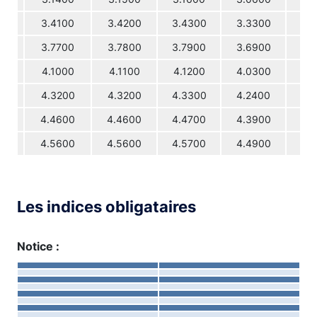
3.4100
3.4200
3.4300
3.3300
3.
3.7700
3.7800
3.7900
3.6900
3.
4.1000
4.1100
4.1200
4.0300
4.
4.3200
4.3200
4.3300
4.2400
4.
4.4600
4.4600
4.4700
4.3900
4.
4.5600
4.5600
4.5700
4.4900
4.
Les indices obligataires
Notice :