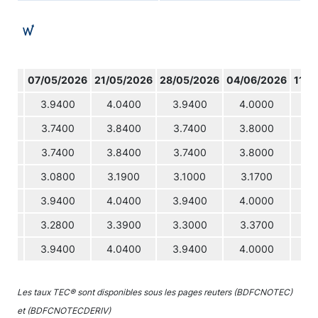
07/05/2026
21/05/2026
28/05/2026
04/06/2026
11/0
3.9400
4.0400
3.9400
4.0000
4.
3.7400
3.8400
3.7400
3.8000
3.
3.7400
3.8400
3.7400
3.8000
3.
3.0800
3.1900
3.1000
3.1700
3.
3.9400
4.0400
3.9400
4.0000
4.
3.2800
3.3900
3.3000
3.3700
3.
3.9400
4.0400
3.9400
4.0000
4.
Les taux TEC® sont disponibles sous les pages reuters (BDFCNOTEC)
et (BDFCNOTECDERIV)