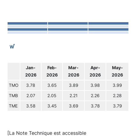
Jan-
Feb-
Mar-
Apr-
May-
2026
2026
2026
2026
2026
TMO
3.78
3.65
3.89
3.98
3.99
TMB
2.07
2.05
2.21
2.26
2.28
TME
3.58
3.45
3.69
3.78
3.79
[La Note Technique est accessible