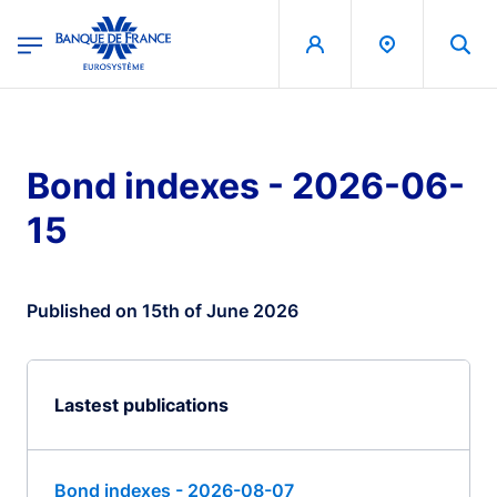
egion
Banque de France - Menu Principal
Skip to main content
Bond indexes - 2026-06-
15
Published on 15th of June 2026
Lastest publications
Bond indexes - 2026-08-07