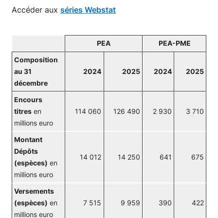
Accéder aux
séries Webstat
PEA
PEA-PME
Composition
au 31
2024
2025
2024
2025
décembre
Encours
titres
en
114 060
126 490
2 930
3 710
millions euro
Montant
Dépôts
14 012
14 250
641
675
(espèces)
en
millions euro
Versements
(espèces)
en
7 515
9 959
390
422
millions euro