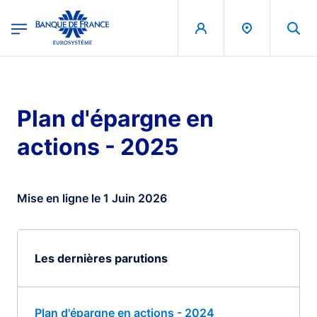
egion
Banque de France - Menu Principal
Aller au contenu principal
Plan d'épargne en
actions - 2025
Mise en ligne le 1 Juin 2026
Les dernières parutions
Plan d'épargne en actions - 2024