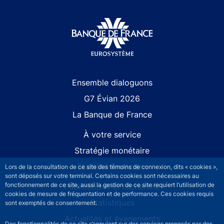
Site navigation
Ensemble dialoguons
G7 Évian 2026
La Banque de France
À votre service
Stratégie monétaire
Stabilité financière
Lors de la consultation de ce site des témoins de connexion, dits « cookies »,
sont déposés sur votre terminal. Certains cookies sont nécessaires au
fonctionnement de ce site, aussi la gestion de ce site requiert l’utilisation de
Publications et recherche
cookies de mesure de fréquentation et de performance. Ces cookies requis
Statistiques
sont exemptés de consentement.
Actualités et événements
Des fonctionnalités de ce site s’appuient sur des services proposés par des