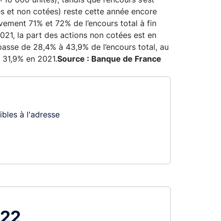
ées et non cotées) reste cette année encore
vement 71% et 72% de l’encours total à fin
021, la part des actions non cotées est en
asse de 28,4% à 43,9% de l’encours total, au
e 31,9% en 2021.
Source : Banque de France
bles à l'adresse
022