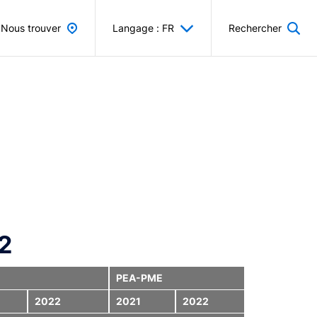
Nous trouver
Langage : FR
Rechercher
2
PEA-PME
2022
2021
2022