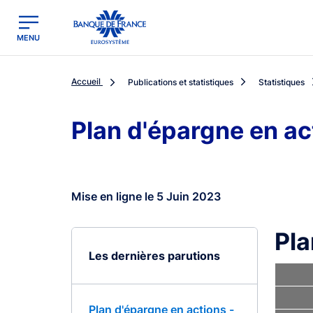
egion
Banque de France - Menu Principal
MENU
Accueil
Publications et statistiques
Statistiques
Plan d'épargne en ac
Mise en ligne le 5 Juin 2023
Pla
Les dernières parutions
Plan d'épargne en actions -