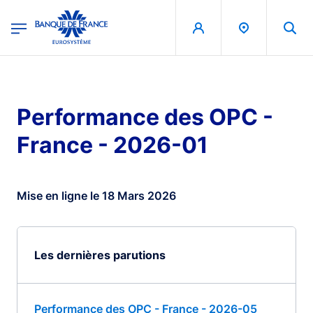
egion
Banque de France - Menu Principal
Aller au contenu principal
Performance des OPC -
France - 2026-01
Mise en ligne le 18 Mars 2026
Les dernières parutions
Performance des OPC - France - 2026-05