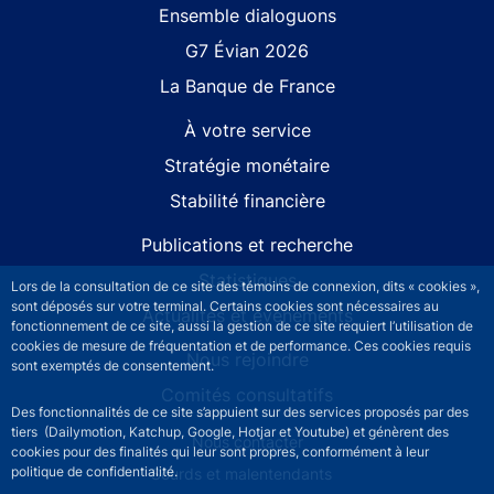
Site navigation
Ensemble dialoguons
G7 Évian 2026
La Banque de France
À votre service
Stratégie monétaire
Stabilité financière
Publications et recherche
Statistiques
Lors de la consultation de ce site des témoins de connexion, dits « cookies »,
sont déposés sur votre terminal. Certains cookies sont nécessaires au
Actualités et événements
fonctionnement de ce site, aussi la gestion de ce site requiert l’utilisation de
cookies de mesure de fréquentation et de performance. Ces cookies requis
Nous rejoindre
sont exemptés de consentement.
Comités consultatifs
Des fonctionnalités de ce site s’appuient sur des services proposés par des
tiers (Dailymotion, Katchup, Google, Hotjar et Youtube) et génèrent des
Footer secondary menu
Nous contacter
cookies pour des finalités qui leur sont propres, conformément à leur
politique de confidentialité.
Sourds et malentendants