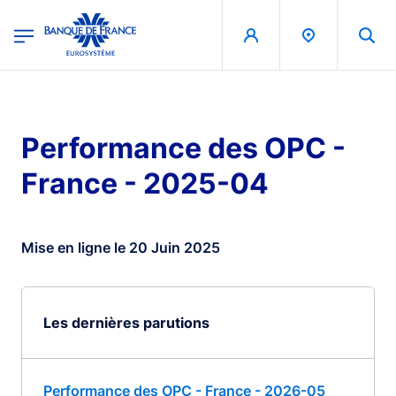
egion
Banque de France - Menu Principal
Aller au contenu principal
Performance des OPC -
France - 2025-04
Mise en ligne le 20 Juin 2025
Les dernières parutions
Performance des OPC - France - 2026-05