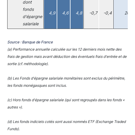
dont
fonds
4,9
4,6
4,8
-0,7
-0,4
203
d'épargne
salariale
Source : Banque de France
(a) Performance annuelle calculée sur les 12 derniers mois nette des
frais de gestion mais avant déduction des éventuels frais d'entrée et de
sortie (cf. méthodologie).
(b) Les Fonds d'épargne salariale monétaires sont exclus du périmètre,
les fonds monégasques sont inclus.
(c) Hors fonds d'épargne salariale (qui sont regroupés dans les fonds «
autres »).
(d) Les fonds indiciels cotés sont aussi nommés ETF (Exchange Traded
Funds).