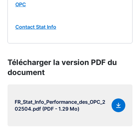
OPC
Contact Stat Info
Télécharger la version PDF du
document
FR_Stat_Info_Performance_des_OPC_2
02504.pdf (PDF - 1.29 Mo)