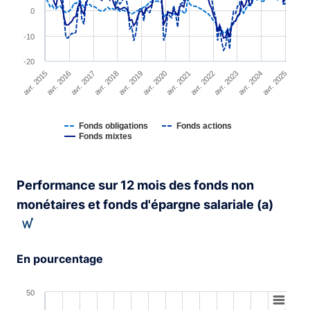
0
-10
-20
avr. 2015
avr. 2016
avr. 2017
avr. 2018
avr. 2019
avr. 2020
avr. 2021
avr. 2022
avr. 2023
avr. 2024
avr. 2025
Fonds obligations
Fonds actions
Fonds mixtes
End of interactive chart.
Performance sur 12 mois des fonds non
monétaires et fonds d'épargne salariale (a)
En pourcentage
Chart
50