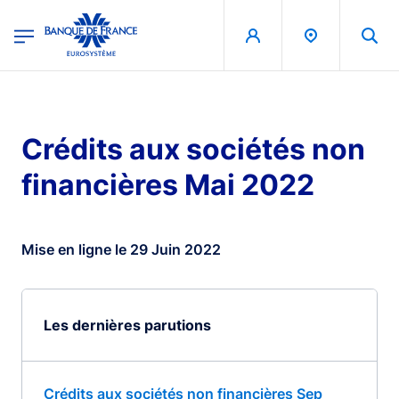
egion
Banque de France - Menu Principal
Aller au contenu principal
Crédits aux sociétés non
financières Mai 2022
Mise en ligne le 29 Juin 2022
Les dernières parutions
Crédits aux sociétés non financières Sep