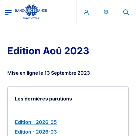
egion
Banque de France - Menu Principal
Aller au contenu principal
Edition Aoû 2023
Mise en ligne le 13 Septembre 2023
Les dernières parutions
Edition - 2026-05
Edition - 2026-03