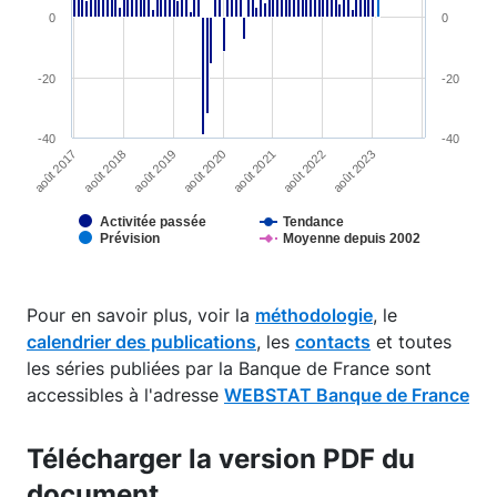
0
0
-20
-20
-40
-40
août 2019
août 2020
août 2021
août 2017
août 2022
août 2018
août 2023
Activitée passée
Tendance
Prévision
Moyenne depuis 2002
End of interactive chart.
Pour en savoir plus, voir la
méthodologie
, le
calendrier des publications
, les
contacts
et toutes
les séries publiées par la Banque de France sont
accessibles à l'adresse
WEBSTAT Banque de France
Télécharger la version PDF du
document