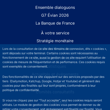
Site navigation
Ensemble dialoguons
G7 Évian 2026
La Banque de France
À votre service
Stratégie monétaire
Stabilité financière
Lors de la consultation de ce site des témoins de connexion, dits « cookies »,
sont déposés sur votre terminal. Certains cookies sont nécessaires au
fonctionnement de ce site, aussi la gestion de ce site requiert l’utilisation de
Publications et recherche
cookies de mesure de fréquentation et de performance. Ces cookies requis
Statistiques
sont exemptés de consentement.
Actualités et événements
Des fonctionnalités de ce site s’appuient sur des services proposés par des
tiers (Dailymotion, Katchup, Google, Hotjar et Youtube) et génèrent des
Nous rejoindre
cookies pour des finalités qui leur sont propres, conformément à leur
politique de confidentialité.
Comités consultatifs
Si vous ne cliquez pas sur "Tout accepter", seul les cookies requis seront
Footer secondary menu
Nous contacter
utilisés. Le module de gestion des cookies vous permet de donner ou de
Sourds et malentendants
retirer votre consentement, soit globalement soit finalité par finalité. Vous