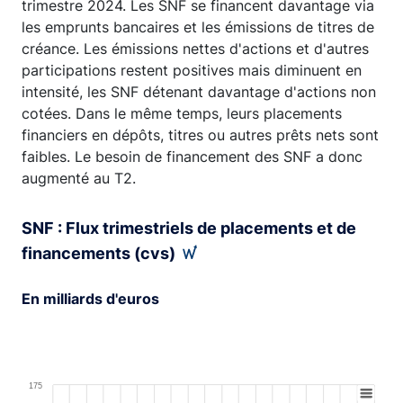
trimestre 2024. Les SNF se financent davantage via
les emprunts bancaires et les émissions de titres de
créance. Les émissions nettes d'actions et d'autres
participations restent positives mais diminuent en
intensité, les SNF détenant davantage d'actions non
cotées. Dans le même temps, leurs placements
financiers en dépôts, titres ou autres prêts nets sont
faibles. Le besoin de financement des SNF a donc
augmenté au T2.
SNF : Flux trimestriels de placements et de
financements (cvs)
En milliards d'euros
Chart
Combination chart with 4 data series.
175
View as data table, Chart