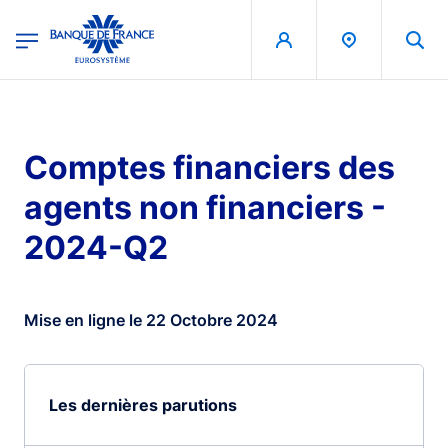
egion
Banque de France - Menu Principal
Aller au contenu principal
Comptes financiers des
agents non financiers -
2024-Q2
Mise en ligne le 22 Octobre 2024
Les dernières parutions