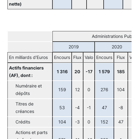
nette)
Administrations Publiq
2019
2020
En milliards d'Euros
Encours
Flux
Valo
Encours
Flux
Valo
Actifs financiers
1 316
20
-17
1 579
185
-2
(AF), dont :
Numéraire et
159
12
0
276
104
0
dépôts
Titres de
53
-4
-1
47
-8
1
créances
Crédits
104
-3
0
152
47
0
Actions et parts