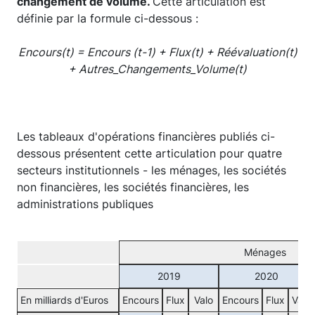
changement de volume.
Cette articulation est
définie par la formule ci-dessous :
Encours(t) = Encours (t-1) + Flux(t) + Réévaluation(t)
+ Autres_Changements_Volume(t)
Les tableaux d'opérations financières publiés ci-
dessous présentent cette articulation pour quatre
secteurs institutionnels - les ménages, les sociétés
non financières, les sociétés financières, les
administrations publiques
Ménages
2019
2020
En milliards d'Euros
Encours
Flux
Valo
Encours
Flux
Valo