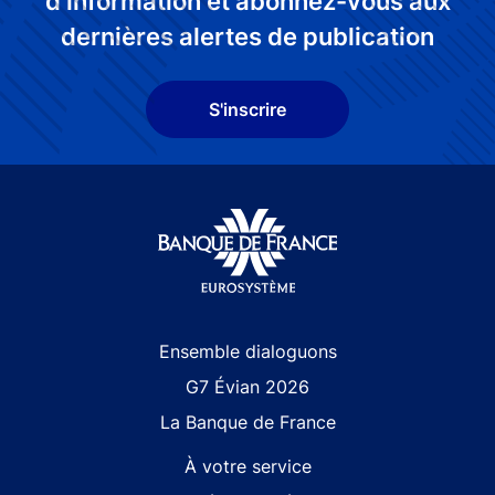
d'information et abonnez-vous aux
dernières alertes de publication
S'inscrire
Site navigation
Ensemble dialoguons
G7 Évian 2026
La Banque de France
À votre service