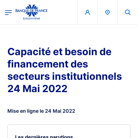
egion
Banque de France - Menu Principal
Aller au contenu principal
Capacité et besoin de
financement des
secteurs institutionnels
24 Mai 2022
Mise en ligne le 24 Mai 2022
Les dernières parutions