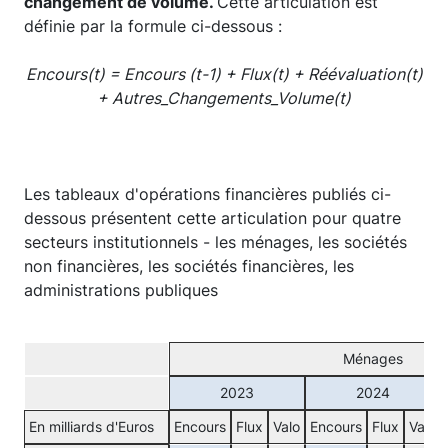
changement de volume.
Cette articulation est
définie par la formule ci-dessous :
Encours(t) = Encours (t-1) + Flux(t) + Réévaluation(t)
+ Autres_Changements_Volume(t)
Les tableaux d'opérations financières publiés ci-
dessous présentent cette articulation pour quatre
secteurs institutionnels - les ménages, les sociétés
non financières, les sociétés financières, les
administrations publiques
Ménages
2023
2024
En milliards d'Euros
Encours
Flux
Valo
Encours
Flux
Valo