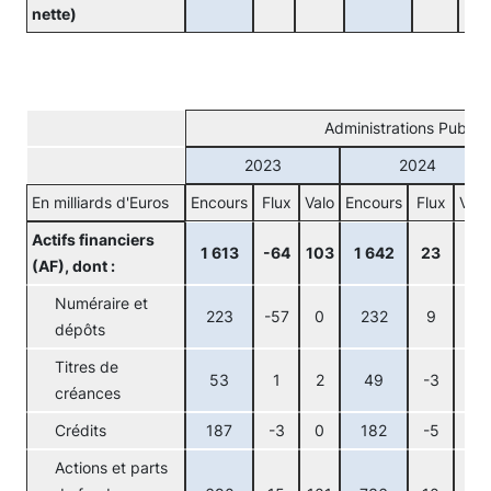
nette)
Administrations Publiq
2023
2024
En milliards d'Euros
Encours
Flux
Valo
Encours
Flux
Valo
Actifs financiers
1 613
-64
103
1 642
23
43
(AF), dont :
Numéraire et
223
-57
0
232
9
0
dépôts
Titres de
53
1
2
49
-3
0
créances
Crédits
187
-3
0
182
-5
0
Actions et parts