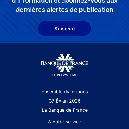
d'information et abonnez-vous aux
dernières alertes de publication
S'inscrire
Site navigation
Ensemble dialoguons
G7 Évian 2026
La Banque de France
À votre service