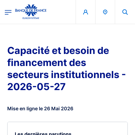
egion
Banque de France - Menu Principal
Aller au contenu principal
Capacité et besoin de
financement des
secteurs institutionnels -
2026-05-27
Mise en ligne le 26 Mai 2026
Les dernières parutions