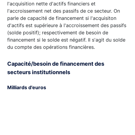
l'acquisition nette d'actifs financiers et
l'accroissement net des passifs de ce secteur. On
parle de capacité de financement si l'acquisiton
d'actifs est supérieure à l'accroissement des passifs
(solde positif); respectivement de besoin de
financement si le solde est négatif. Il s'agit du solde
du compte des opérations financières.
Capacité/besoin de financement des
secteurs institutionnels
Milliards d'euros
Chart
Combination chart with 5 data series.
View as data table, Chart
The chart has 1 X axis displaying XAxis.