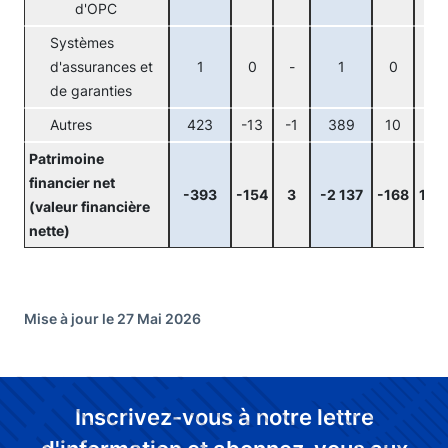
d'OPC
Systèmes
d'assurances et
1
0
-
1
0
-
de garanties
Autres
423
-13
-1
389
10
1
Patrimoine
financier net
-393
-154
3
-2 137
-168
100
(valeur financière
nette)
Mise à jour le 27 Mai 2026
Inscrivez-vous à notre lettre