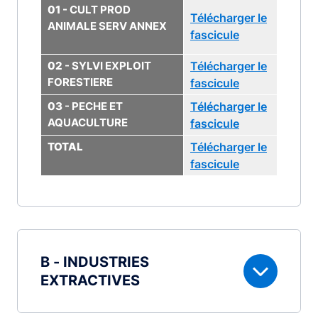
01 -
CULT PROD
Télécharger le
ANIMALE SERV ANNEX
fascicule
02
- SYLVI EXPLOIT
Télécharger le
FORESTIERE
fascicule
03
- PECHE ET
Télécharger le
AQUACULTURE
fascicule
TOTAL
Télécharger le
fascicule
B - INDUSTRIES
EXTRACTIVES