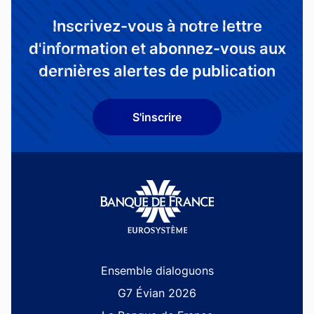
Inscrivez-vous à notre lettre
d'information et abonnez-vous aux
dernières alertes de publication
S'inscrire
Site navigation
Ensemble dialoguons
G7 Évian 2026