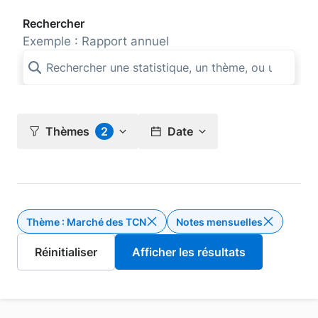
Rechercher
Exemple : Rapport annuel
Thèmes
2
Date
Thème : Marché des TCN
Notes mensuelles
Supprimer le filtre Thème : Ma