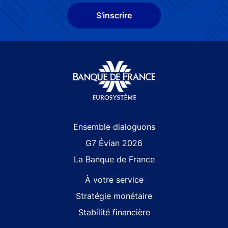
S'inscrire
Site navigation
Ensemble dialoguons
G7 Évian 2026
La Banque de France
À votre service
Stratégie monétaire
Stabilité financière