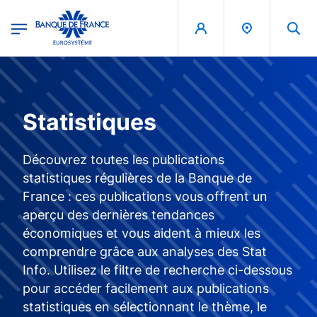
egion
Banque de France - Menu Principal
Aller au contenu principal
Statistiques
Découvrez toutes les publications
statistiques régulières de la Banque de
France : ces publications vous offrent un
aperçu des dernières tendances
économiques et vous aident à mieux les
comprendre grâce aux analyses des Stat
Info. Utilisez le filtre de recherche ci-dessous
pour accéder facilement aux publications
statistiques en sélectionnant le thème, le