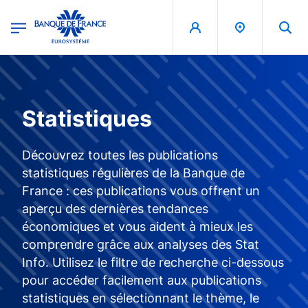
egion
Banque de France - Menu Principal
Aller au contenu principal
Statistiques
Découvrez toutes les publications
statistiques régulières de la Banque de
France : ces publications vous offrent un
aperçu des dernières tendances
économiques et vous aident à mieux les
comprendre grâce aux analyses des Stat
Info. Utilisez le filtre de recherche ci-dessous
pour accéder facilement aux publications
statistiques en sélectionnant le thème, le