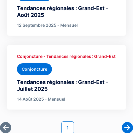
Tendances régionales : Grand-Est -
Août 2025
12 Septembre 2025 - Mensuel
Conjoncture - Tendances régionales : Grand-Est
Conjoncture
Tendances régionales : Grand-Est -
Juillet 2025
14 Août 2025 - Mensuel
Pagination
Page courante
1
Première page
Pa