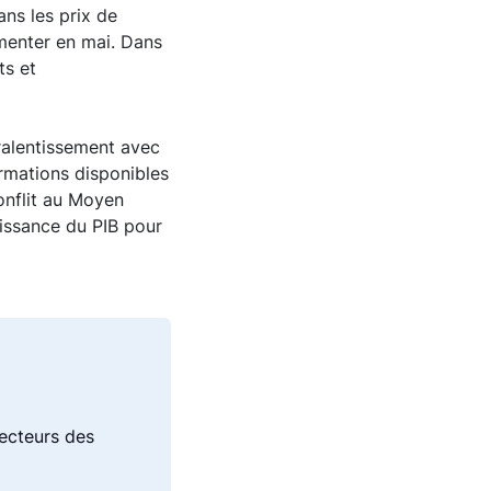
ns les prix de
gmenter en mai. Dans
ts et
 ralentissement avec
ormations disponibles
conflit au Moyen
oissance du PIB pour
secteurs des