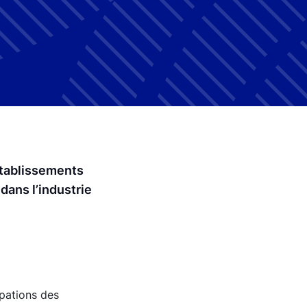
établissements
 dans l’industrie
ipations des