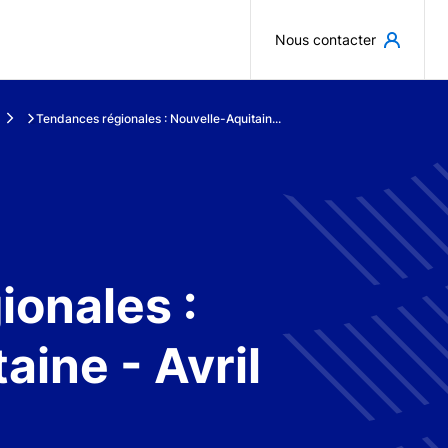
Aller au contenu principal
Nous contacter
Tendances régionales : Nouvelle-Aquitain...
onales :
aine - Avril