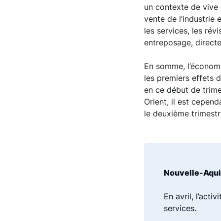
un contexte de vive 
vente de l’industrie
les services, les rév
entreposage, direct
En somme, l’économie
les premiers effets 
en ce début de trime
Orient, il est cepen
le deuxième trimest
Nouvelle-Aquit
En avril, l’act
services.