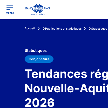
egion
Banque de France - Menu Principal
MENU
Accueil
Publications et statistiques
Statistiques
Statistiques
Conjoncture
Tendances régi
Nouvelle-Aquit
2026