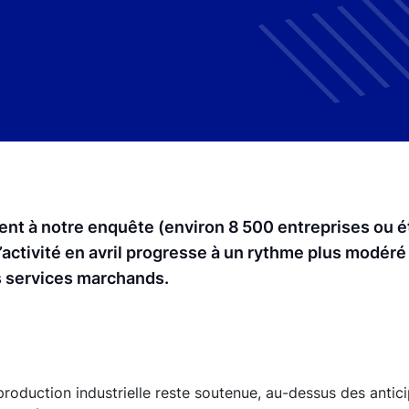
ipent à notre enquête (environ 8 500 entreprises ou 
 l’activité en avril progresse à un rythme plus modéré
es services marchands.
production industrielle reste soutenue, au-dessus des antic