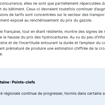
concurrence, elles ne sont que partiellement répercutées da
 et du bâtiment. Ceux-ci devraient toutefois continuer d’au
isions de tarifs sont concentrées sur le secteur des transpor
ement exposé au renchérissement du prix du gazole.
 française, tout en étant résiliente, montre des signes de
de la hausse du prix des hydrocarbures. Au vu du peu d’inf
stre et de l’incertitude entourant la durée et l’ampleur du 
dant prématuré de produire une estimation chiffrée de la cr
re.
aine : Points-clefs
ivité régionale continue de progresser, hormis dans certains 