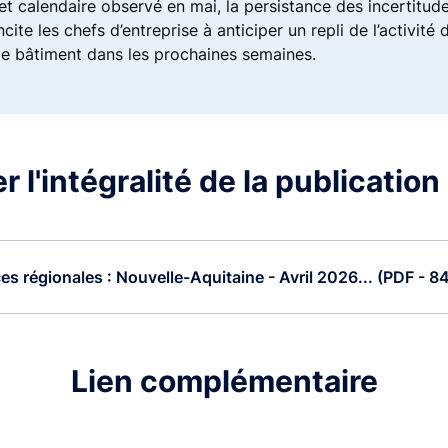
fet calendaire observé en mai, la persistance des incertitud
cite les chefs d’entreprise à anticiper un repli de l’activité d
 le bâtiment dans les prochaines semaines.
 l'intégralité de la publication
s régionales : Nouvelle-Aquitaine - Avril 2026... (PDF - 8
Lien complémentaire