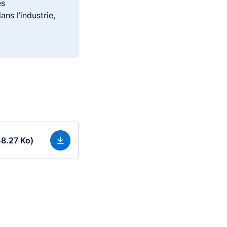
es
ans l’industrie,
48.27 Ko)