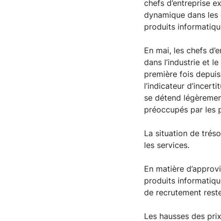
chefs d’entreprise e
dynamique dans les é
produits informatiqu
En mai, les chefs d’e
dans l’industrie et l
première fois depui
l’indicateur d’incert
se détend légèrement
préoccupés par les p
La situation de trés
les services.
En matière d’approvi
produits informatiqu
de recrutement rest
Les hausses des prix