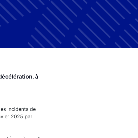
écélération, à
des incidents de
nvier 2025 par