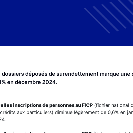
e dossiers déposés de surendettement marque une d
 11% en décembre 2024.
elles inscriptions de personnes au FICP
(fichier national 
rédits aux particuliers) diminue légèrement de 0,6% en ja
24.