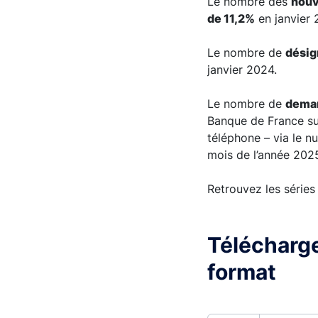
Le nombre des
nouv
de 11,2%
en janvier 
Le nombre de
désig
janvier 2024.
Le nombre de
deman
Banque de France sur
téléphone – via le n
mois de l’année 202
Retrouvez les séries
Télécharge
format