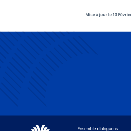
Mise à jour le 13 Févri
Site navigation
Ensemble dialoguons