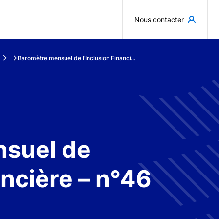
Aller au contenu principal
Nous contacter
Baromètre mensuel de l’Inclusion Financi...
suel de
ancière – n°46