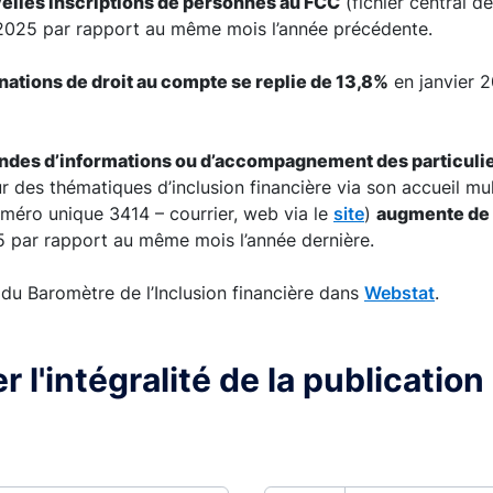
elles inscriptions de personnes au FCC
(fichier central 
2025 par rapport au même mois l’année précédente.
nations de droit au compte se replie de 13,8%
en janvier 
des d’informations ou d’accompagnement des particuli
 des thématiques d’inclusion financière via son accueil mul
uméro unique 3414 – courrier, web via le
site
)
augmente de
5 par rapport au même mois l’année dernière.
 du Baromètre de l’Inclusion financière dans
Webstat
.
r l'intégralité de la publicatio