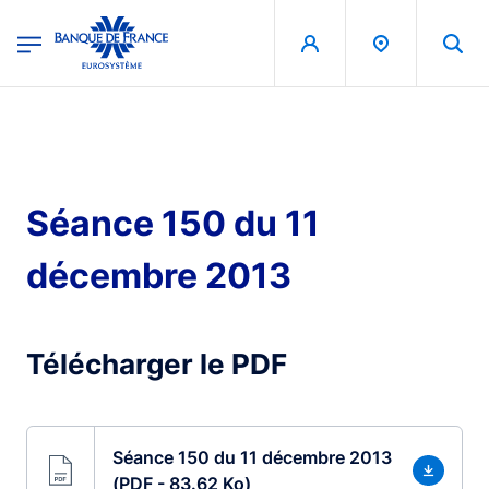
egion
Banque de France - Menu Principal
Aller au contenu principal
Séance 150 du 11
décembre 2013
Télécharger le PDF
Séance 150 du 11 décembre 2013
(PDF - 83.62 Ko)